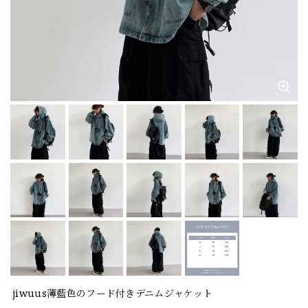
jiwuus薄藍色のフード付きデニムジャケット