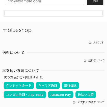
登録
mblueshop
ABOUT
送料について
送料について
お支払い方法について
次の方法がご利用頂けます。
クレジットカード
キャリア決済
銀行振込
コンビニ決済・Pay-easy
Amazon Pay
後払い決済
お支払い方法について