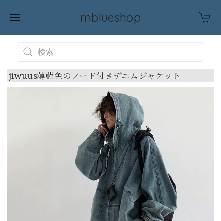
mblueshop
jiwuus薄藍色のフード付きデニムジャケット