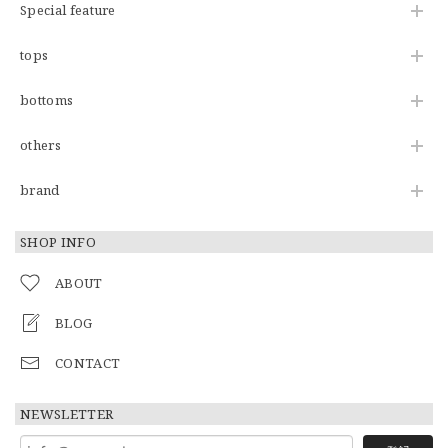
Special feature
tops
bottoms
others
brand
SHOP INFO
ABOUT
BLOG
CONTACT
NEWSLETTER