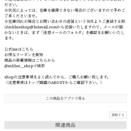
ださい。
※状況によっては、在庫を確保できない場合がございますので予めご
了承くださいませ。
※在庫切れの場合とお問い合わせの返信という当社よりご連絡する際
は
mblueshop@hotmail.com
から送信いたしますので、メールが届
かないときは、まず「迷惑メールのフォルダ」を確認をお願いいたし
ます。
公式insはこちら
お得なクーポンを配布
商品の新着情報はこちらから
@mblue__shopで検索
shopの注意事項をよく読んでから、ご購入お願い致します。
（注意事項はトップ画面のABOUTからご確認下さい。）
この商品をアプリで見る
通報する
関連商品