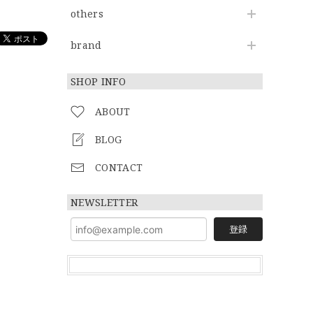
others
brand
SHOP INFO
ABOUT
BLOG
CONTACT
NEWSLETTER
登録