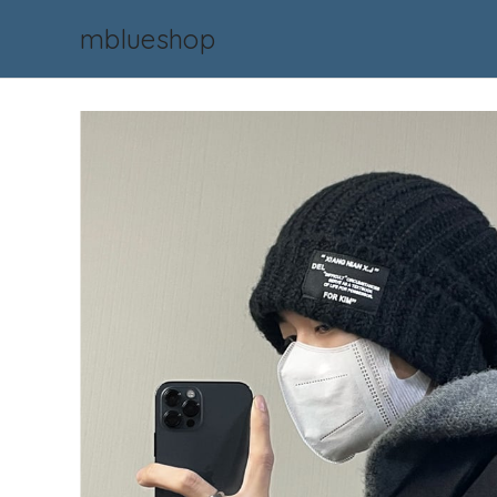
mblueshop