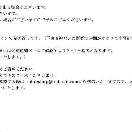
。
が出る場合がございます。
ざいます。
い場合がございますので予めご了承くださいませ。
日除く）で発送致します。（不良交換などの影響で時間がかかります可能
届けは発送通知メールご確認後より３~４日程度となります。
いたします。）
めご容赦ください。
ので予めご了承くださいませ。
連絡する際は
mblueshop@hotmail.com
から送信いたしますので、
いいたします。
す。