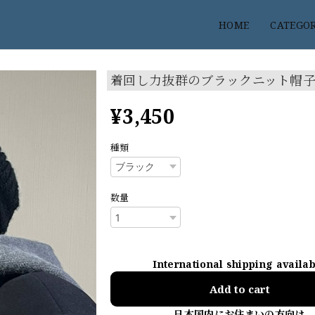
HOME
CATEGO
着回し力抜群のブラックニット帽
¥3,450
種類
数量
International shipping availa
Add to cart
日本国内にお住まいの方向け