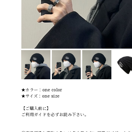
★カラー：one color
★サイズ：one size
【ご購入前に】
ご利用ガイドを必ずお読み下さい。