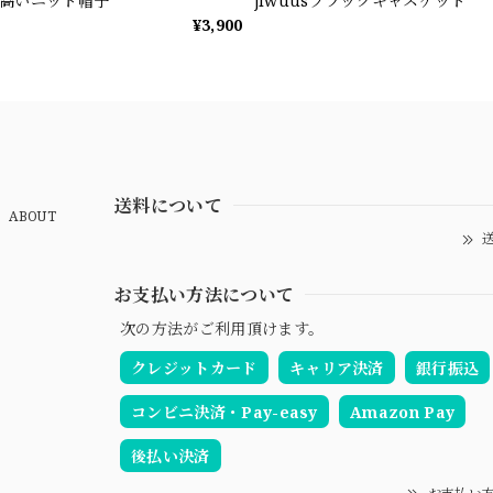
高いニット帽子
jiwuusブラックキャスケット
¥3,900
送料について
ABOUT
送
お支払い方法について
次の方法がご利用頂けます。
クレジットカード
キャリア決済
銀行振込
コンビニ決済・Pay-easy
Amazon Pay
後払い決済