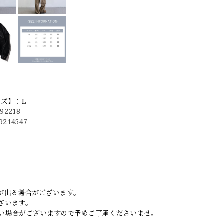
イズ】：L
592218
79214547
。
が出る場合がございます。
ざいます。
い場合がございますので予めご了承くださいませ。