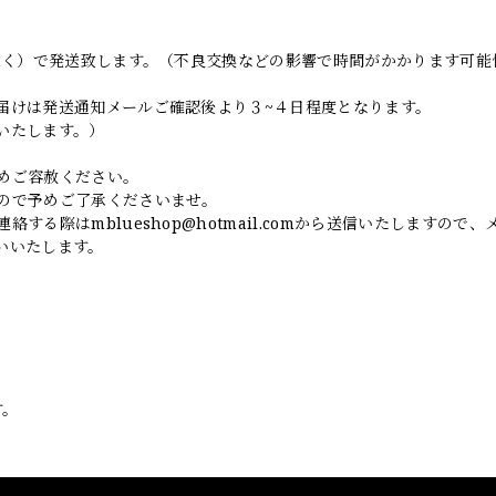
日除く）で発送致します。（不良交換などの影響で時間がかかります可能
届けは発送通知メールご確認後より３~４日程度となります。
いたします。）
めご容赦ください。
ので予めご了承くださいませ。
連絡する際は
mblueshop@hotmail.com
から送信いたしますので、
いいたします。
す。