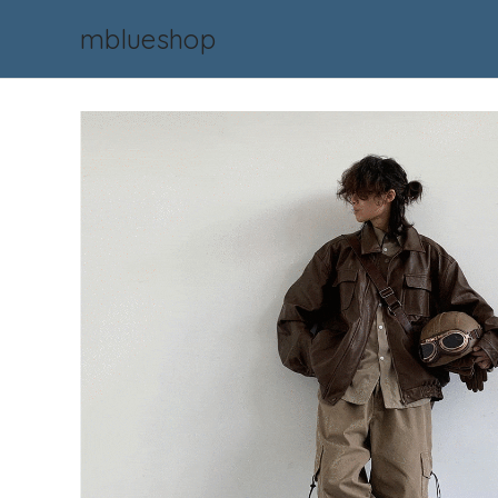
mblueshop