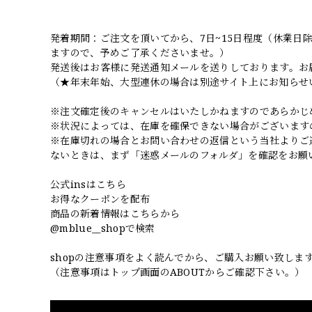
発着期間：ご注文を頂いてから、7日~15日程度（休業
ますので、予めご了承くださいませ。）
発送後はお客様に発送通知メールを送りしております。お
（★年末年始、大型連休の場合は別途サイト上にお知らせ
※注文確定後のキャンセルはいたしかねますのであらかじ
※状況によっては、在庫を確保できない場合がございます
※在庫切れの場合とお問い合わせの返信という当社よりご
ないときは、まず「迷惑メールのフォルダ」を確認をお願
公式insはこちら
お得なクーポンを配布
商品の新着情報はこちらから
@mblue__shopで検索
shopの注意事項をよく読んでから、ご購入お願い致しま
（注意事項はトップ画面のABOUTからご確認下さい。）