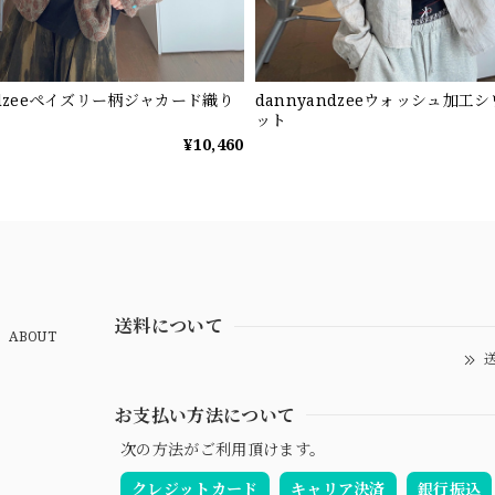
ndzeeペイズリー柄ジャカード織り
dannyandzeeウォッシュ加工
ット
¥10,460
送料について
ABOUT
送
お支払い方法について
次の方法がご利用頂けます。
クレジットカード
キャリア決済
銀行振込