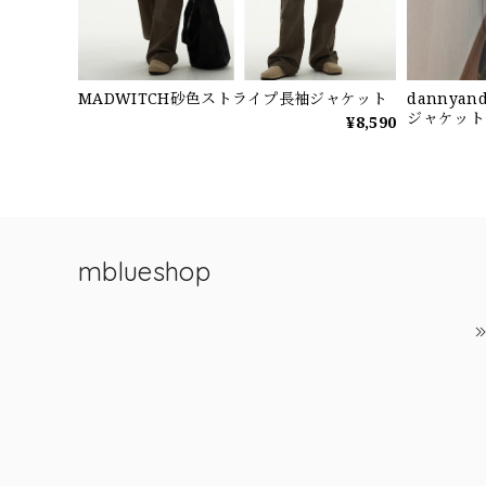
MADWITCH砂色ストライプ長袖ジャケット
dannya
ジャケット
¥8,590
mblueshop