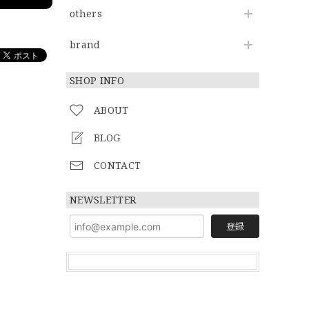
others
brand
SHOP INFO
ABOUT
BLOG
CONTACT
NEWSLETTER
登録