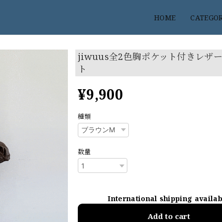
HOME
CATEGO
jiwuus全2色胸ポケット付きレザ
ト
¥9,900
種類
数量
International shipping availa
Add to cart