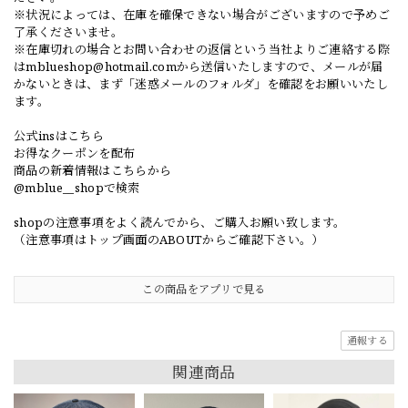
※状況によっては、在庫を確保できない場合がございますので予めご
了承くださいませ。
※在庫切れの場合とお問い合わせの返信という当社よりご連絡する際
は
mblueshop@hotmail.com
から送信いたしますので、メールが届
かないときは、まず「迷惑メールのフォルダ」を確認をお願いいたし
ます。
公式insはこちら
お得なクーポンを配布
商品の新着情報はこちらから
@mblue__shopで検索
shopの注意事項をよく読んでから、ご購入お願い致します。
（注意事項はトップ画面のABOUTからご確認下さい。）
この商品をアプリで見る
通報する
関連商品