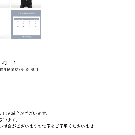
イズ】：L
m/items/79686904
。
が出る場合がございます。
ざいます。
い場合がございますので予めご了承くださいませ。