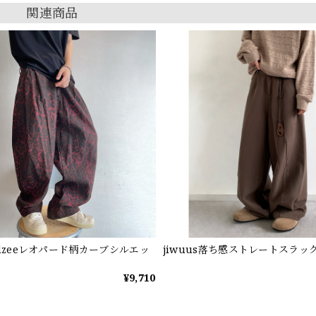
関連商品
ndzeeレオパード柄カーブシルエッ
jiwuus落ち感ストレートスラッ
¥9,710