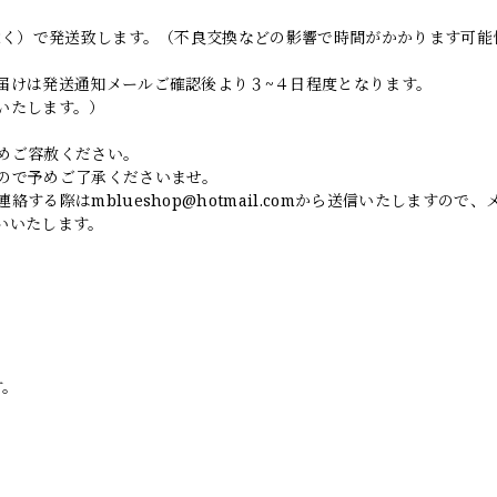
日除く）で発送致します。（不良交換などの影響で時間がかかります可能
届けは発送通知メールご確認後より３~４日程度となります。
いたします。）
めご容赦ください。
ので予めご了承くださいませ。
連絡する際は
mblueshop@hotmail.com
から送信いたしますので、
いいたします。
す。