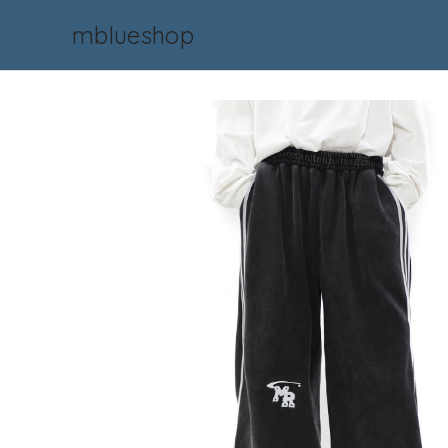
mblueshop