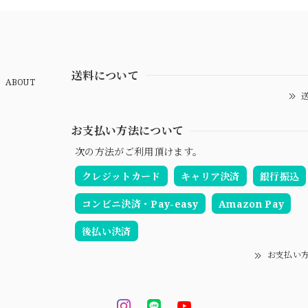
送料について
ABOUT
送
お支払い方法について
次の方法がご利用頂けます。
クレジットカード
キャリア決済
銀行振込
コンビニ決済・Pay-easy
Amazon Pay
後払い決済
お支払い