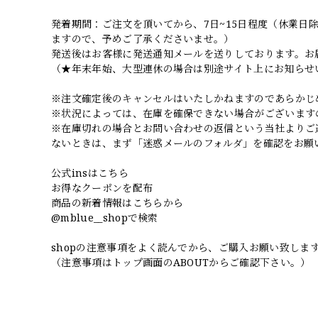
発着期間：ご注文を頂いてから、7日~15日程度（休業
ますので、予めご了承くださいませ。）
発送後はお客様に発送通知メールを送りしております。お
（★年末年始、大型連休の場合は別途サイト上にお知らせ
※注文確定後のキャンセルはいたしかねますのであらかじ
※状況によっては、在庫を確保できない場合がございます
※在庫切れの場合とお問い合わせの返信という当社よりご
ないときは、まず「迷惑メールのフォルダ」を確認をお願
公式insはこちら
お得なクーポンを配布
商品の新着情報はこちらから
@mblue__shopで検索
shopの注意事項をよく読んでから、ご購入お願い致しま
（注意事項はトップ画面のABOUTからご確認下さい。）