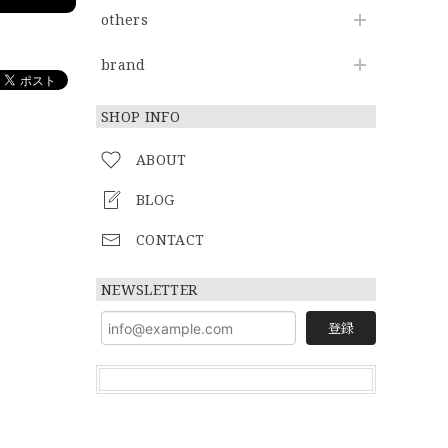
others
brand
SHOP INFO
ABOUT
BLOG
CONTACT
NEWSLETTER
登録