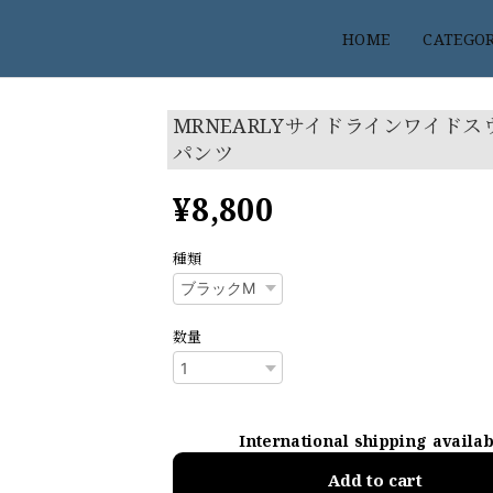
HOME
CATEGO
MRNEARLYサイドラインワイドス
パンツ
¥8,800
種類
数量
International shipping availa
Add to cart