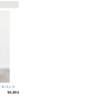
クスパンツ
¥6,804