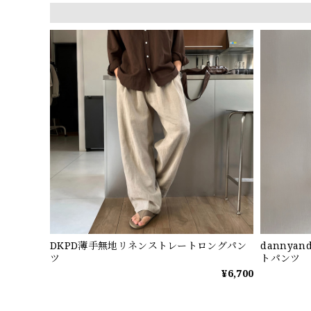
DKPD薄手無地リネンストレートロングパン
dannya
ツ
トパンツ
¥6,700