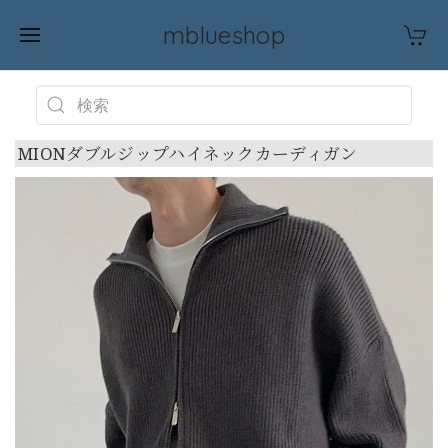
mblueshop
MIONダブルジップハイネックカーディガン