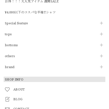
お得！！！大人気アイテム 週間SALE
¥4,000以下のコスパな半袖Tシャツ
Special feature
tops
bottoms
others
brand
SHOP INFO
ABOUT
BLOG
CONTACT