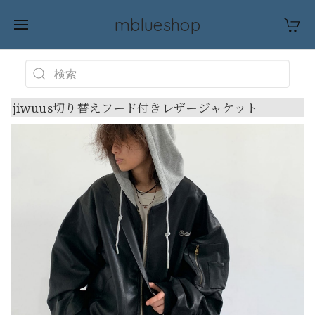
mblueshop
jiwuus切り替えフード付きレザージャケット