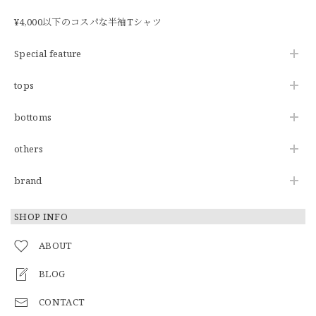
¥4,000以下のコスパな半袖Tシャツ
Special feature
tops
bottoms
others
brand
SHOP INFO
ABOUT
BLOG
CONTACT