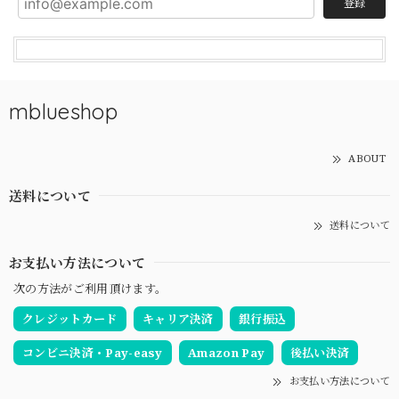
登録
mblueshop
ABOUT
送料について
送料について
お支払い方法について
次の方法がご利用頂けます。
クレジットカード
キャリア決済
銀行振込
コンビニ決済・Pay-easy
Amazon Pay
後払い決済
お支払い方法について