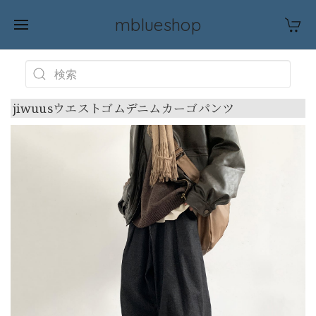
mblueshop
jiwuusウエストゴムデニムカーゴパンツ