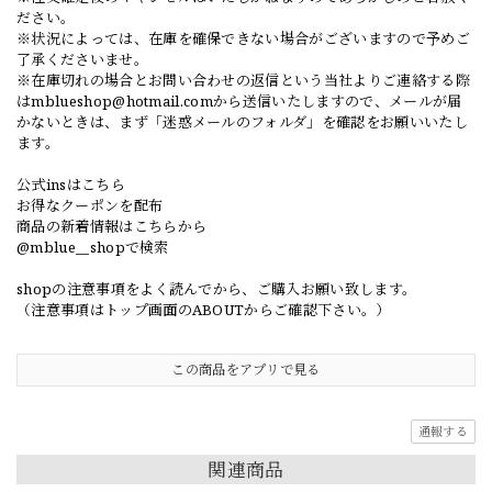
ださい。
※状況によっては、在庫を確保できない場合がございますので予めご
了承くださいませ。
※在庫切れの場合とお問い合わせの返信という当社よりご連絡する際
は
mblueshop@hotmail.com
から送信いたしますので、メールが届
かないときは、まず「迷惑メールのフォルダ」を確認をお願いいたし
ます。
公式insはこちら
お得なクーポンを配布
商品の新着情報はこちらから
@mblue__shopで検索
shopの注意事項をよく読んでから、ご購入お願い致します。
（注意事項はトップ画面のABOUTからご確認下さい。）
この商品をアプリで見る
通報する
関連商品