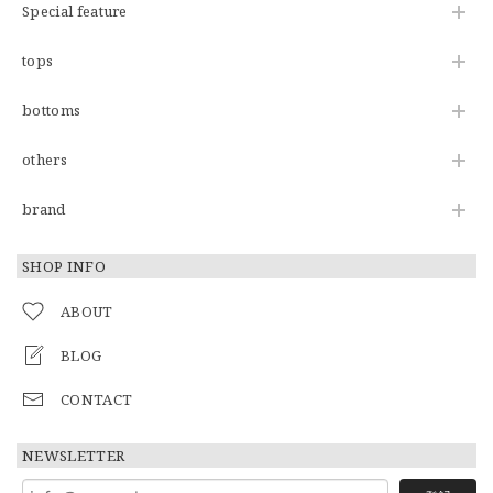
Special feature
tops
bottoms
others
brand
SHOP INFO
ABOUT
BLOG
CONTACT
NEWSLETTER