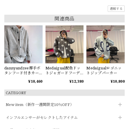
通報する
関連商品
dannyandzee厚手ボ
Medaigual配色ドッ
Medaigualロゴニッ
タンフード付きカー
トジャガードフーデ
トジップパーカー
ディガン
ィーカーディガン
¥10,460
¥12,380
¥10,800
CATEGORY
New item（新作一週間限定10％OFF）
インフルエンサーがセレクトしたアイテム