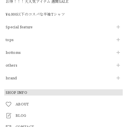
お得！！！大人気アイテム 週間SALE
¥4,000以下のコスパな半袖Tシャツ
Special feature
tops
bottoms
others
brand
SHOP INFO
ABOUT
BLOG
CONTACT