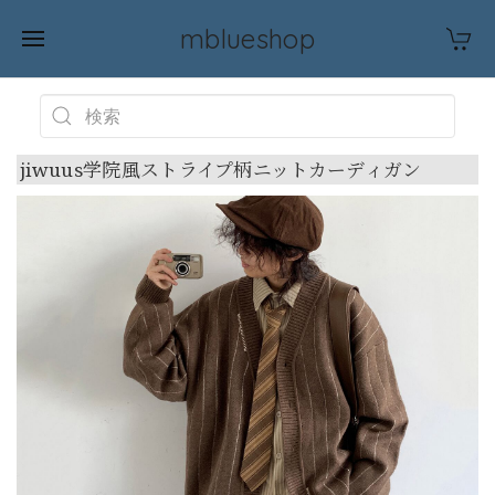
mblueshop
jiwuus学院風ストライプ柄ニットカーディガン