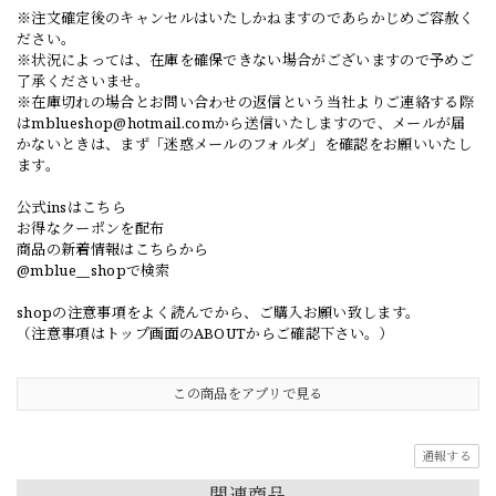
※注文確定後のキャンセルはいたしかねますのであらかじめご容赦く
ださい。
※状況によっては、在庫を確保できない場合がございますので予めご
了承くださいませ。
※在庫切れの場合とお問い合わせの返信という当社よりご連絡する際
は
mblueshop@hotmail.com
から送信いたしますので、メールが届
かないときは、まず「迷惑メールのフォルダ」を確認をお願いいたし
ます。
公式insはこちら
お得なクーポンを配布
商品の新着情報はこちらから
@mblue__shopで検索
shopの注意事項をよく読んでから、ご購入お願い致します。
（注意事項はトップ画面のABOUTからご確認下さい。）
この商品をアプリで見る
通報する
関連商品