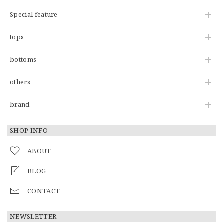
Special feature
tops
bottoms
others
brand
SHOP INFO
ABOUT
BLOG
CONTACT
NEWSLETTER