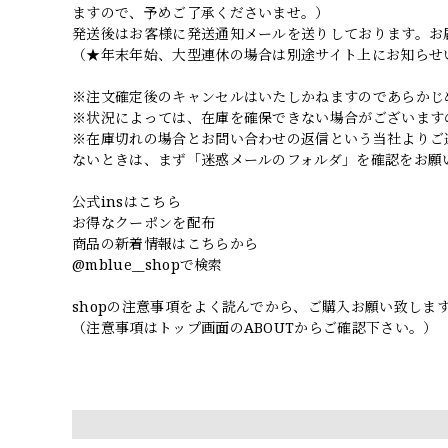
ますので、予めご了承くださいませ。）
発送後はお客様に発送通知メールを送りしております。お
（★年末年始、大型連休の場合は別途サイト上にお知らせ
※注文確定後のキャンセルはいたしかねますのであらかじ
※状況によっては、在庫を確保できない場合がございます
※在庫切れの場合とお問い合わせの返信という当社よりご
ないときは、まず「迷惑メールのフォルダ」を確認をお願
公式insはこちら
お得なクーポンを配布
商品の新着情報はこちらから
@mblue__shopで検索
shopの注意事項をよく読んでから、ご購入お願い致しま
（注意事項はトップ画面のABOUTからご確認下さい。）