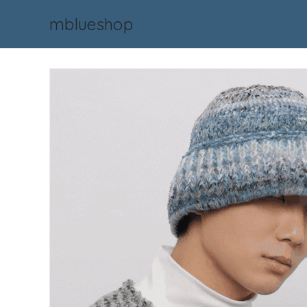
mblueshop