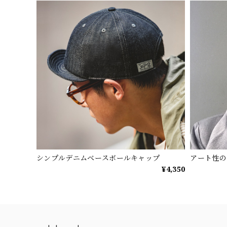
シンプルデニムベースボールキャップ
アート性の
¥4,350