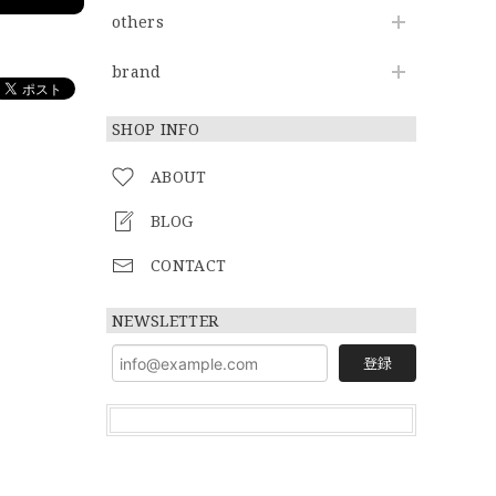
others
brand
SHOP INFO
ABOUT
BLOG
CONTACT
NEWSLETTER
登録