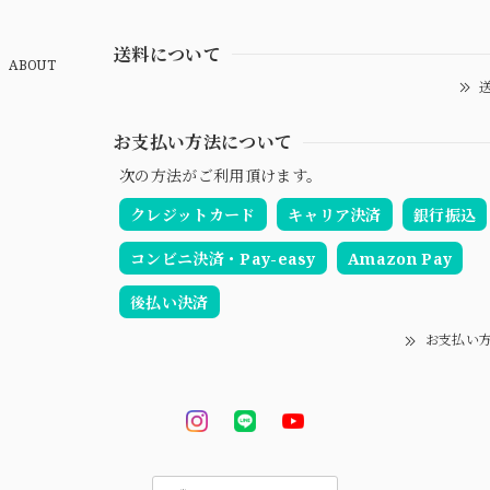
送料について
ABOUT
送
お支払い方法について
次の方法がご利用頂けます。
クレジットカード
キャリア決済
銀行振込
コンビニ決済・Pay-easy
Amazon Pay
後払い決済
お支払い