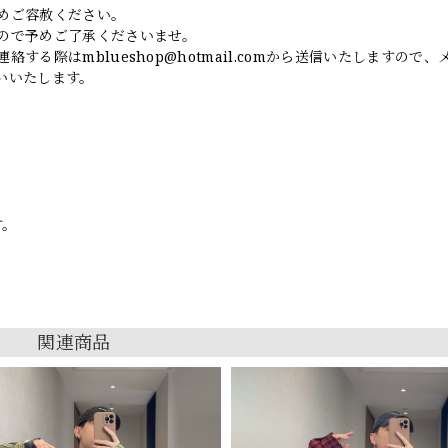
めご容赦ください。
ので予めご了承くださいませ。
連絡する際は
mblueshop@hotmail.com
から送信いたしますので、
いいたします。
す。
関連商品