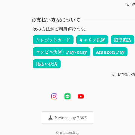
送
お支払い方法について
次の方法がご利用頂けます。
クレジットカード
キャリア決済
銀行振込
コンビニ決済・Pay-easy
Amazon Pay
後払い決済
お支払い
Powered by BASE
© mblueshop