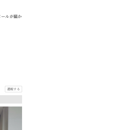
メールが届か
通報する