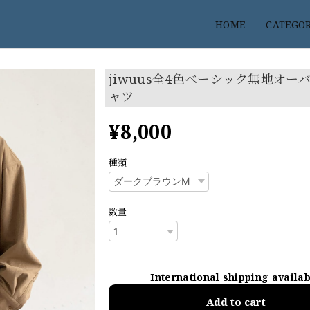
HOME
CATEGO
jiwuus全4色ベーシック無地オー
ャツ
¥8,000
種類
数量
International shipping availa
Add to cart