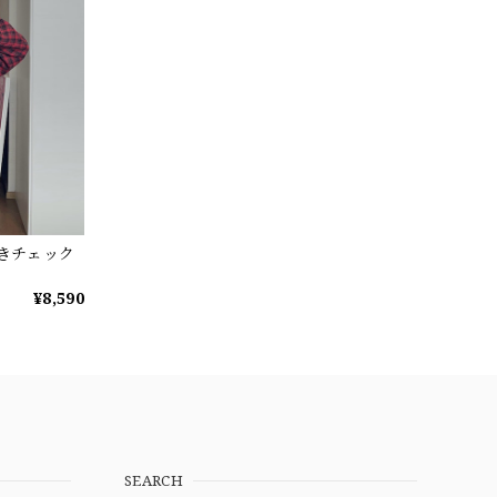
付きチェック
¥8,590
SEARCH