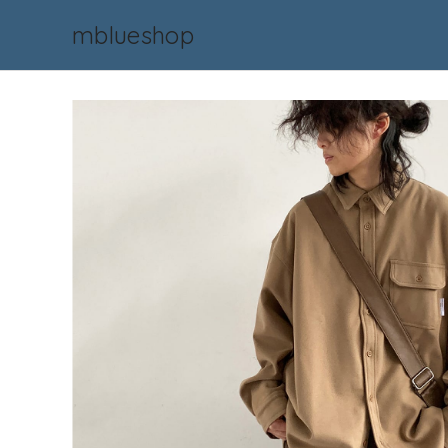
mblueshop