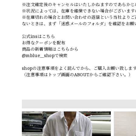
※注文確定後のキャンセルはいたしかねますのであらかじ
※状況によっては、在庫を確保できない場合がございます
※在庫切れの場合とお問い合わせの返信という当社よりご
ないときは、まず「迷惑メールのフォルダ」を確認をお願
公式insはこちら
お得なクーポンを配布
商品の新着情報はこちらから
@mblue__shopで検索
shopの注意事項をよく読んでから、ご購入お願い致しま
（注意事項はトップ画面のABOUTからご確認下さい。）