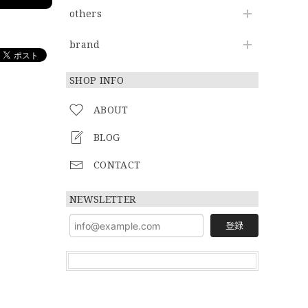
others
brand
SHOP INFO
ABOUT
BLOG
CONTACT
NEWSLETTER
登録