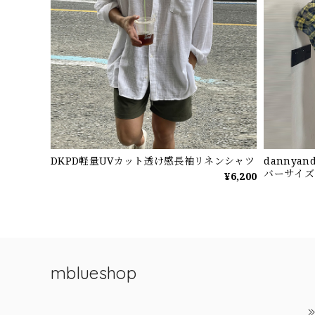
DKPD軽量UVカット透け感長袖リネンシャツ
dannya
バーサイズ
¥6,200
mblueshop