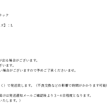
ラック
イズ】：L
。
が出る場合がございます。
ざいます。
い場合がございますので予めご了承くださいませ。
日除く）で発送致します。（不良交換などの影響で時間がかかります可能
届けは発送通知メールご確認後より３~４日程度となります。
いたします。）