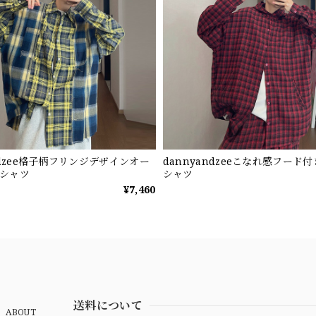
ndzee格子柄フリンジデザインオー
dannyandzeeこなれ感フード
シャツ
シャツ
¥7,460
送料について
ABOUT