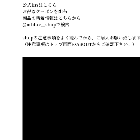
公式insはこちら
お得なクーポンを配布
商品の新着情報はこちらから
@mblue__shopで検索
shopの注意事項をよく読んでから、ご購入お願い致しま
（注意事項はトップ画面のABOUTからご確認下さい。）