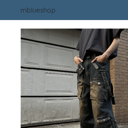
mblueshop