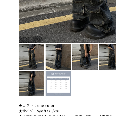
★カラー：one color
★サイズ：S/M/L/XL/2XL