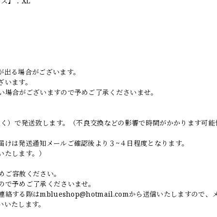
ズ】：XL
。
が出る場合がございます。
ざいます。
い場合がございますので予めご了承くださいませ。
日除く）で発送致します。（不良交換などの影響で時間がかかります可能
届けは発送通知メールご確認後より３~４日程度となります。
いたします。）
めご容赦ください。
ので予めご了承くださいませ。
連絡する際は
mblueshop@hotmail.com
から送信いたしますので、
いいたします。