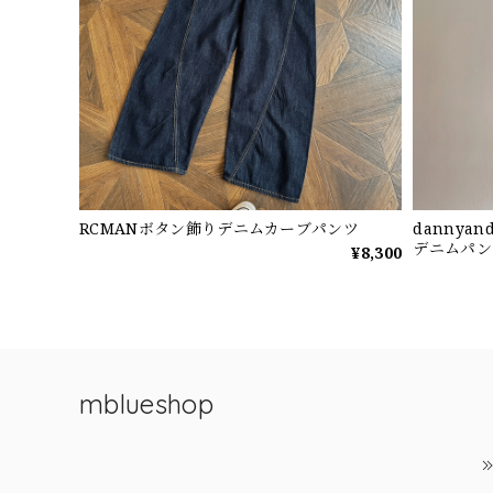
RCMANボタン飾りデニムカーブパンツ
dannya
デニムパン
¥8,300
mblueshop