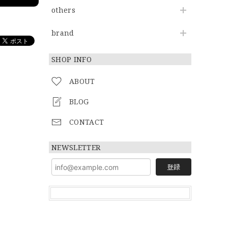
others
brand
SHOP INFO
ABOUT
BLOG
CONTACT
NEWSLETTER
登録