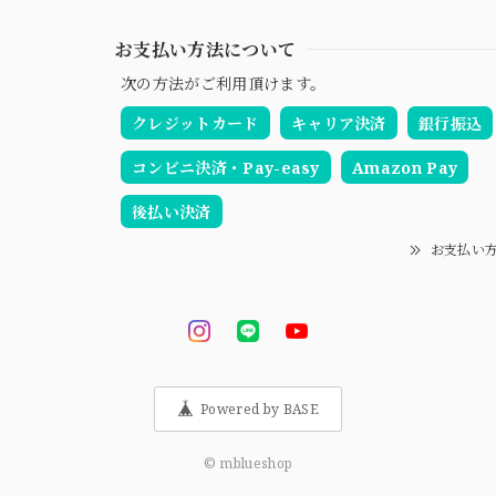
お支払い方法について
次の方法がご利用頂けます。
クレジットカード
キャリア決済
銀行振込
コンビニ決済・Pay-easy
Amazon Pay
後払い決済
お支払い
Powered by BASE
© mblueshop