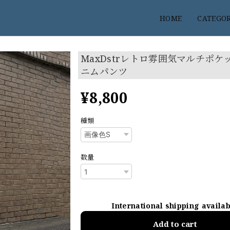
HOME
CATEGO
MaxDstrレトロ雰囲気マルチポケ
ニムパンツ
¥8,800
種類
数量
International shipping availa
Add to cart