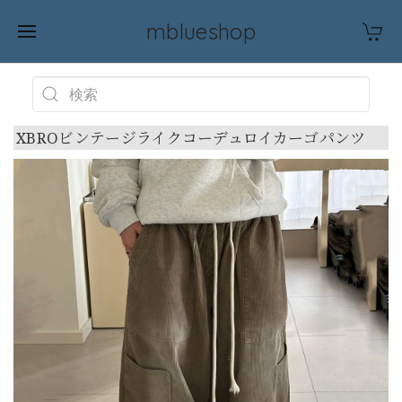
mblueshop
XBROビンテージライクコーデュロイカーゴパンツ