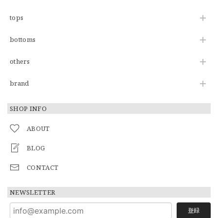
tops
bottoms
others
brand
SHOP INFO
ABOUT
BLOG
CONTACT
NEWSLETTER
登録