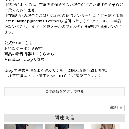
※状況によっては、在庫を確保できない場合がございますので予めご
了承くださいませ。
※在庫切れの場合とお問い合わせの返信という当社よりご連絡する際
は
mblueshop@hotmail.com
から送信いたしますので、メールが届
かないときは、まず「迷惑メールのフォルダ」を確認をお願いいたし
ます。
公式insはこちら
お得なクーポンを配布
商品の新着情報はこちらから
@mblue__shopで検索
shopの注意事項をよく読んでから、ご購入お願い致します。
（注意事項はトップ画面のABOUTからご確認下さい。）
この商品をアプリで見る
通報する
関連商品