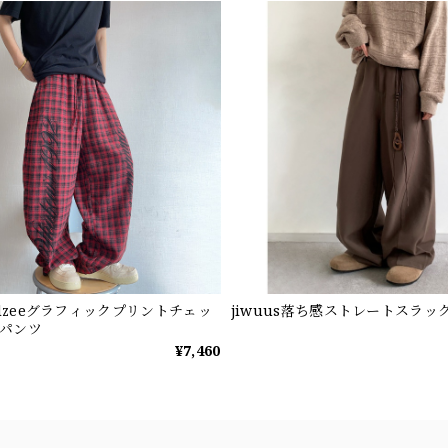
ndzeeグラフィックプリントチェッ
jiwuus落ち感ストレートスラッ
パンツ
¥7,460