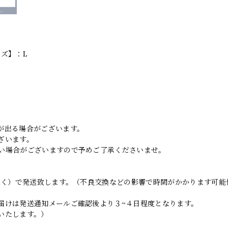
イズ】：L
。
が出る場合がございます。
ざいます。
い場合がございますので予めご了承くださいませ。
日除く）で発送致します。（不良交換などの影響で時間がかかります可能
届けは発送通知メールご確認後より３~４日程度となります。
いたします。）