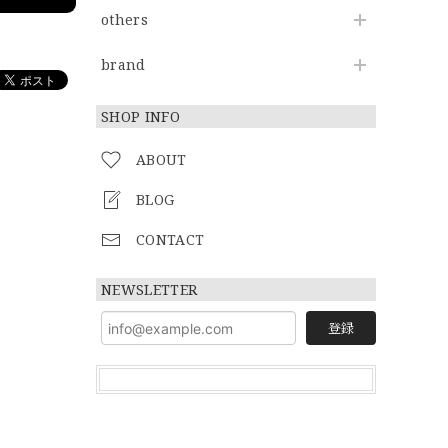
others
brand
SHOP INFO
ABOUT
BLOG
CONTACT
NEWSLETTER
登録