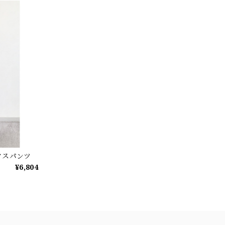
クスパンツ
¥6,804