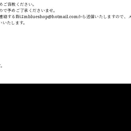
めご容赦ください。
ので予めご了承くださいませ。
連絡する際は
mblueshop@hotmail.com
から送信いたしますので、
いいたします。
す。