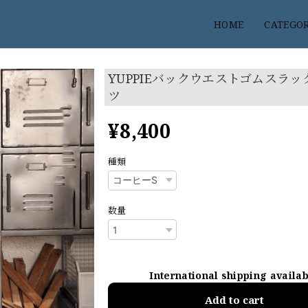
HOME
CATEGO
YUPPIEバックウエストゴムスラ
ツ
¥8,400
種類
数量
International shipping availa
Add to cart