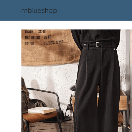
mblueshop