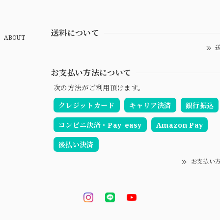
送料について
ABOUT
送
お支払い方法について
次の方法がご利用頂けます。
クレジットカード
キャリア決済
銀行振込
コンビニ決済・Pay-easy
Amazon Pay
後払い決済
お支払い