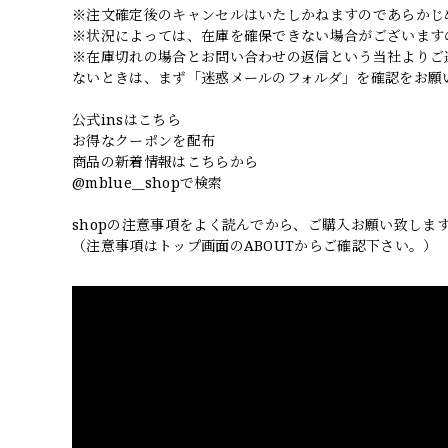
※注文確定後のキャンセルはいたしかねますのであらかじ
※状況によっては、在庫を確保できない場合がございます
※在庫切れの場合とお問い合わせの返信という当社よりご
ないときは、まず「迷惑メールのフォルダ」を確認をお願
公式insはこちら
お得なクーポンを配布
商品の新着情報はこちらから
@mblue__shopで検索
shopの注意事項をよく読んでから、ご購入お願い致しま
（注意事項はトップ画面のABOUTからご確認下さい。）