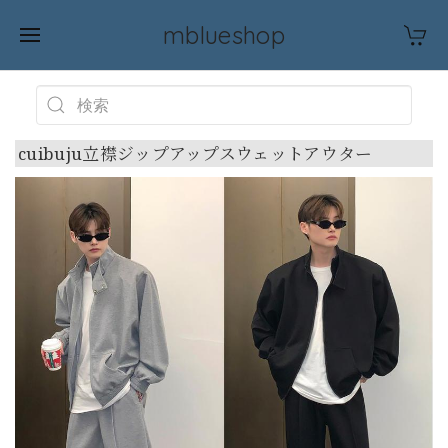
mblueshop
cuibuju立襟ジップアップスウェットアウター