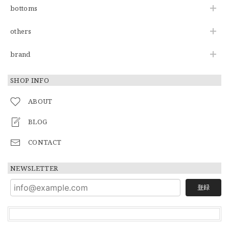
bottoms
others
brand
SHOP INFO
ABOUT
BLOG
CONTACT
NEWSLETTER
登録