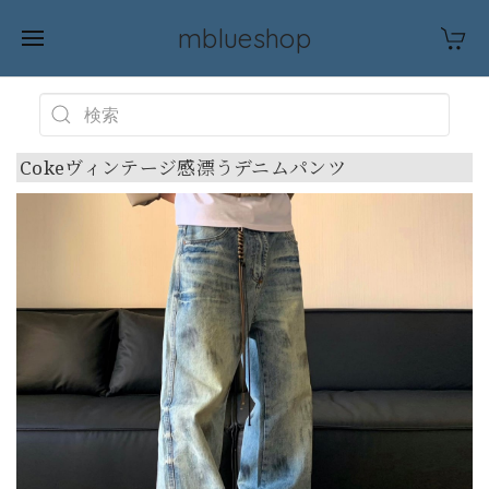
mblueshop
Cokeヴィンテージ感漂うデニムパンツ