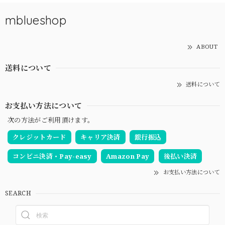
mblueshop
ABOUT
送料について
送料について
お支払い方法について
次の方法がご利用頂けます。
クレジットカード
キャリア決済
銀行振込
コンビニ決済・Pay-easy
Amazon Pay
後払い決済
お支払い方法について
SEARCH