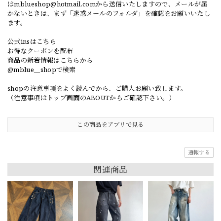
は
mblueshop@hotmail.com
から送信いたしますので、メールが届
かないときは、まず「迷惑メールのフォルダ」を確認をお願いいたし
ます。
公式insはこちら
お得なクーポンを配布
商品の新着情報はこちらから
@mblue__shopで検索
shopの注意事項をよく読んでから、ご購入お願い致します。
（注意事項はトップ画面のABOUTからご確認下さい。）
この商品をアプリで見る
通報する
関連商品