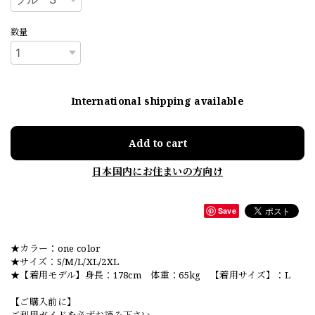
数量
International shipping available
Add to cart
日本国内にお住まいの方向け
Save
★カラー：one color
★サイズ：S/M/L/XL/2XL
★【着用モデル】身長：178cm 体重：65kg 【着用サイズ】：L
【ご購入前に】
ご利用ガイドを必ずお読み下さい。