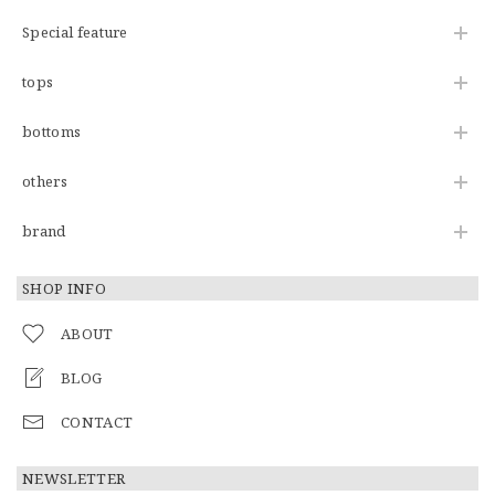
Special feature
tops
bottoms
others
brand
SHOP INFO
ABOUT
BLOG
CONTACT
NEWSLETTER