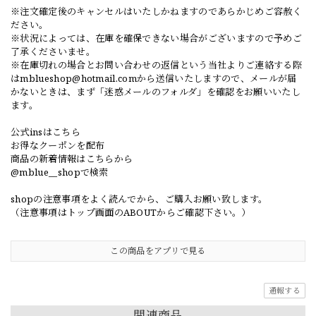
※注文確定後のキャンセルはいたしかねますのであらかじめご容赦く
ださい。
※状況によっては、在庫を確保できない場合がございますので予めご
了承くださいませ。
※在庫切れの場合とお問い合わせの返信という当社よりご連絡する際
は
mblueshop@hotmail.com
から送信いたしますので、メールが届
かないときは、まず「迷惑メールのフォルダ」を確認をお願いいたし
ます。
公式insはこちら
お得なクーポンを配布
商品の新着情報はこちらから
@mblue__shopで検索
shopの注意事項をよく読んでから、ご購入お願い致します。
（注意事項はトップ画面のABOUTからご確認下さい。）
この商品をアプリで見る
通報する
関連商品