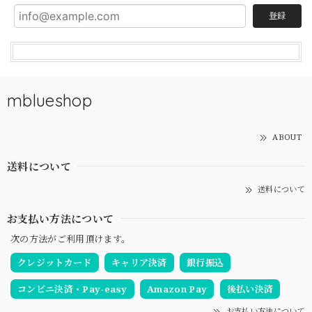
登録
mblueshop
ABOUT
送料について
送料について
お支払い方法について
次の方法がご利用頂けます。
クレジットカード
キャリア決済
銀行振込
コンビニ決済・Pay-easy
Amazon Pay
後払い決済
お支払い方法について