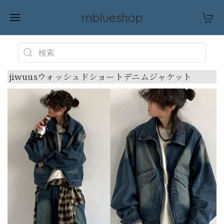
mblueshop
jiwuusウォッシュドショートデニムジャケット