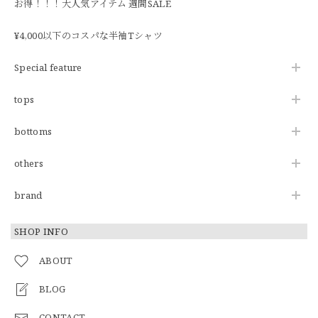
お得！！！大人気アイテム 週間SALE
¥4,000以下のコスパな半袖Tシャツ
Special feature
tops
bottoms
others
brand
SHOP INFO
ABOUT
BLOG
CONTACT