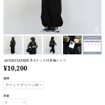
AFISHSTAY緑色多ポケット付長袖シャツ
¥10,200
種類
数量