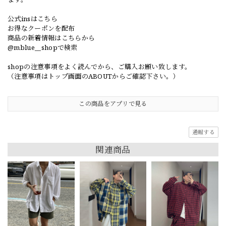
公式insはこちら
お得なクーポンを配布
商品の新着情報はこちらから
@mblue__shopで検索
shopの注意事項をよく読んでから、ご購入お願い致します。
（注意事項はトップ画面のABOUTからご確認下さい。）
この商品をアプリで見る
通報する
関連商品