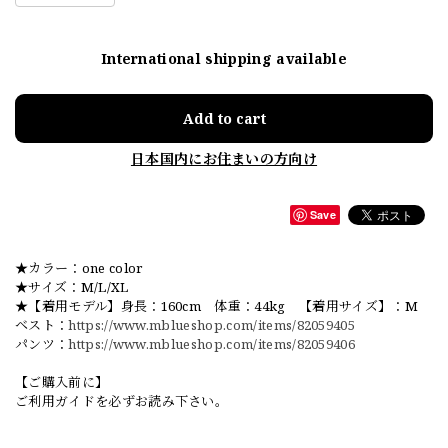
International shipping available
Add to cart
日本国内にお住まいの方向け
Save
★カラー：one color
★サイズ：M/L/XL
★【着用モデル】身長：160cm 体重：44kg 【着用サイズ】：M
ベスト：
https://www.mblueshop.com/items/82059405
パンツ：
https://www.mblueshop.com/items/82059406
【ご購入前に】
ご利用ガイドを必ずお読み下さい。