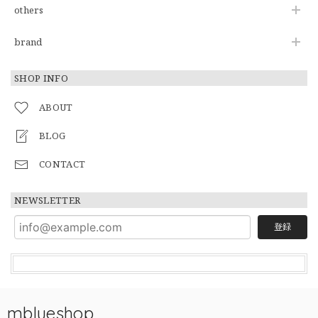
others
brand
SHOP INFO
ABOUT
BLOG
CONTACT
NEWSLETTER
登録
mblueshop