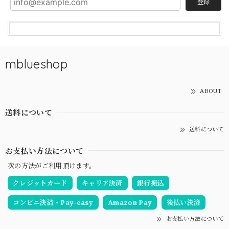
登録
mblueshop
ABOUT
送料について
送料について
お支払い方法について
次の方法がご利用頂けます。
クレジットカード
キャリア決済
銀行振込
コンビニ決済・Pay-easy
Amazon Pay
後払い決済
お支払い方法について