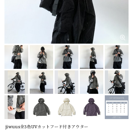
jiwuus全3色UVカットフード付きアウター