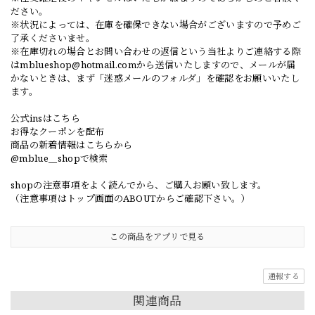
ださい。
※状況によっては、在庫を確保できない場合がございますので予めご
了承くださいませ。
※在庫切れの場合とお問い合わせの返信という当社よりご連絡する際
は
mblueshop@hotmail.com
から送信いたしますので、メールが届
かないときは、まず「迷惑メールのフォルダ」を確認をお願いいたし
ます。
公式insはこちら
お得なクーポンを配布
商品の新着情報はこちらから
@mblue__shopで検索
shopの注意事項をよく読んでから、ご購入お願い致します。
（注意事項はトップ画面のABOUTからご確認下さい。）
この商品をアプリで見る
通報する
関連商品