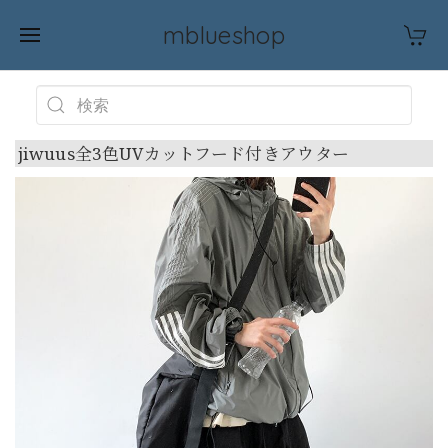
mblueshop
jiwuus全3色UVカットフード付きアウター