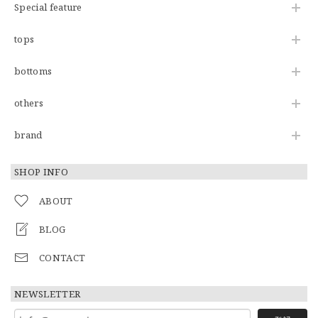
Special feature
tops
bottoms
others
brand
SHOP INFO
ABOUT
BLOG
CONTACT
NEWSLETTER