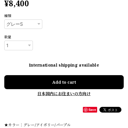
¥8,400
種類
数量
International shipping available
Add to cart
日本国内にお住まいの方向け
Save
★カラー：グレー/アイボリー/パープル