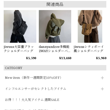
関連商品
jiwuus大容量ブラッ
dannyandzee多機能
jiwuusシティボーイ
クショルダーバッグ
2WAYショルダーバッ
風ショルダーバッグ
グ
¥5,590
¥13,460
¥5,960
CATEGORY
New item（新作一週間限定10％OFF）
インフルエンサーがセレクトしたアイテム
お得！！！大人気アイテム 週間SALE