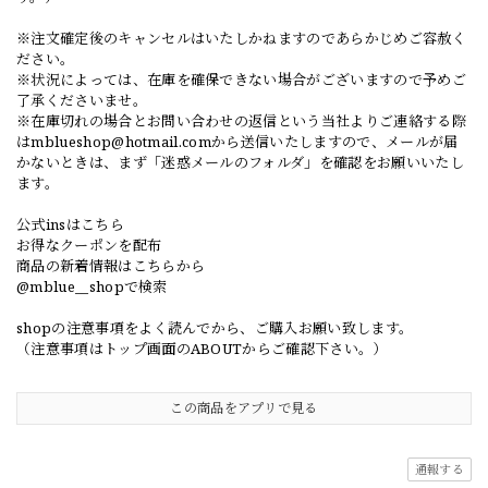
※注文確定後のキャンセルはいたしかねますのであらかじめご容赦く
ださい。
※状況によっては、在庫を確保できない場合がございますので予めご
了承くださいませ。
※在庫切れの場合とお問い合わせの返信という当社よりご連絡する際
は
mblueshop@hotmail.com
から送信いたしますので、メールが届
かないときは、まず「迷惑メールのフォルダ」を確認をお願いいたし
ます。
公式insはこちら
お得なクーポンを配布
商品の新着情報はこちらから
@mblue__shopで検索
shopの注意事項をよく読んでから、ご購入お願い致します。
（注意事項はトップ画面のABOUTからご確認下さい。）
この商品をアプリで見る
通報する