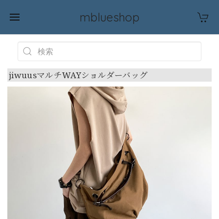
mblueshop
jiwuusマルチWAYショルダーバッグ