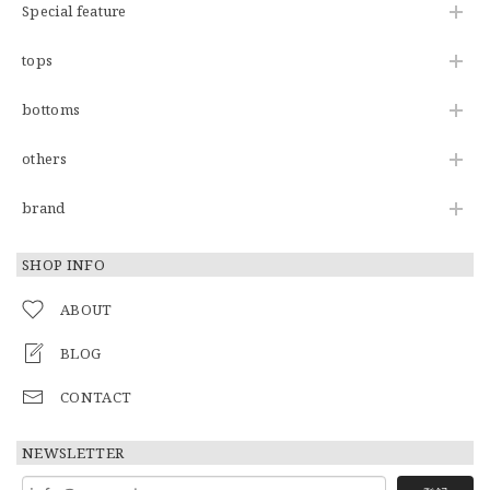
Special feature
tops
bottoms
others
brand
SHOP INFO
ABOUT
BLOG
CONTACT
NEWSLETTER