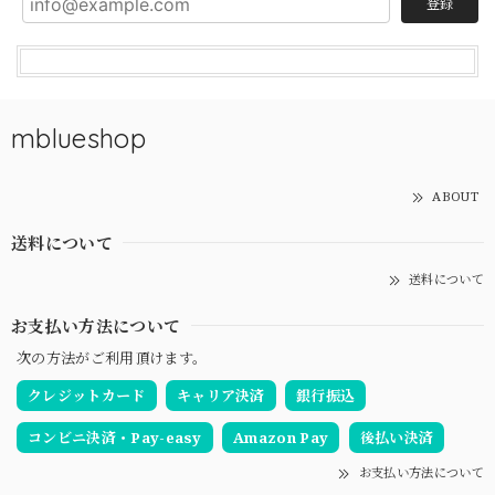
登録
mblueshop
ABOUT
送料について
送料について
お支払い方法について
次の方法がご利用頂けます。
クレジットカード
キャリア決済
銀行振込
コンビニ決済・Pay-easy
Amazon Pay
後払い決済
お支払い方法について