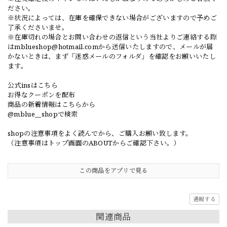
ださい。
※状況によっては、在庫を確保できない場合がございますので予めご
了承くださいませ。
※在庫切れの場合とお問い合わせの返信という当社よりご連絡する際
は
mblueshop@hotmail.com
から送信いたしますので、メールが届
かないときは、まず「迷惑メールのフォルダ」を確認をお願いいたし
ます。
公式insはこちら
お得なクーポンを配布
商品の新着情報はこちらから
@mblue__shopで検索
shopの注意事項をよく読んでから、ご購入お願い致します。
（注意事項はトップ画面のABOUTからご確認下さい。）
この商品をアプリで見る
通報する
関連商品