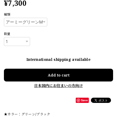
¥7,300
種類
数量
International shipping available
Add to cart
日本国内にお住まいの方向け
Save
★カラー：グリーン/ブラック