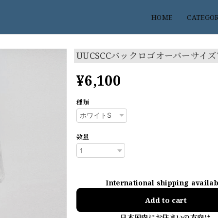
HOME
CATEGO
UUCSCCバックロゴオーバーサイ
¥6,100
種類
数量
International shipping availa
Add to cart
日本国内にお住まいの方向け