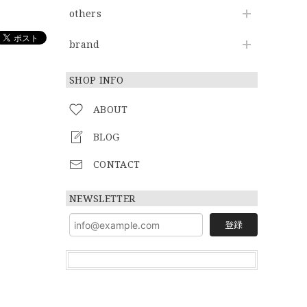
others
brand
SHOP INFO
ABOUT
BLOG
CONTACT
NEWSLETTER
登録