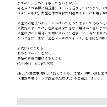
ますので、予めご了承くださいませ。）
発送後はお客様に発送通知メールを送りしております。お
（★年末年始、大型連休の場合は別途サイト上にお知らせ
※注文確定後のキャンセルはいたしかねますのであらかじ
※状況によっては、在庫を確保できない場合がございます
※在庫切れの場合とお問い合わせの返信という当社よりご
ないときは、まず「迷惑メールのフォルダ」を確認をお願
公式insはこちら
お得なクーポンを配布
商品の新着情報はこちらから
@mblue__shopで検索
shopの注意事項をよく読んでから、ご購入お願い致しま
（注意事項はトップ画面のABOUTからご確認下さい。）