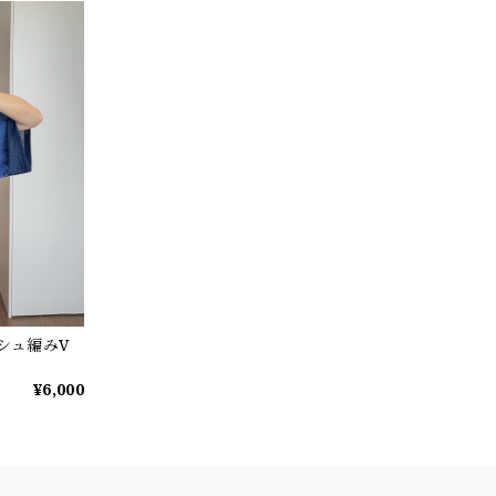
ッシュ編みV
¥6,000