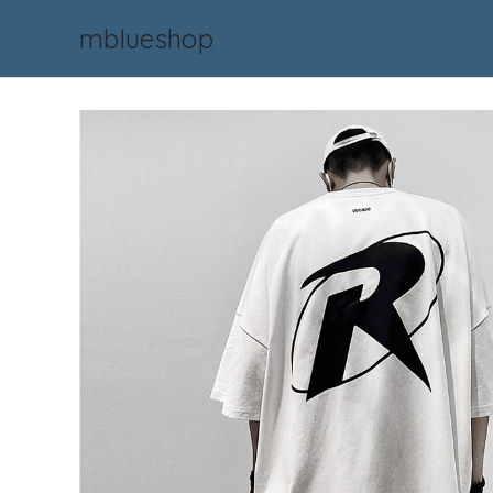
mblueshop