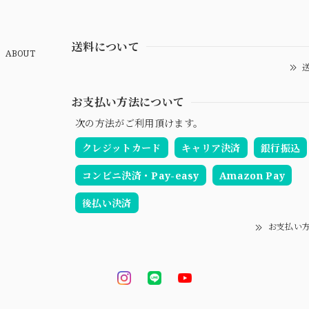
送料について
ABOUT
送
お支払い方法について
次の方法がご利用頂けます。
クレジットカード
キャリア決済
銀行振込
コンビニ決済・Pay-easy
Amazon Pay
後払い決済
お支払い