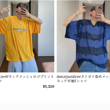
ndzeeVネックメッシュロゴプリント
dannyandzeeタイダイ染めメ
ツ
ネック半袖Tシャツ
¥5,210