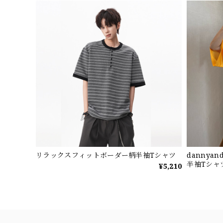
リラックスフィットボーダー柄半袖Tシャツ
dannya
半袖Tシャ
¥5,210