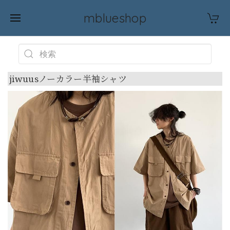
mblueshop
jiwuusノーカラー半袖シャツ