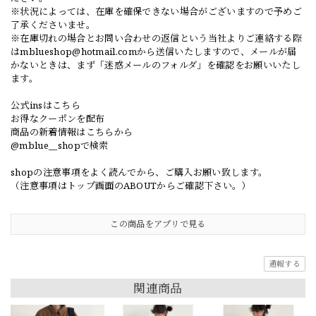
※状況によっては、在庫を確保できない場合がございますので予めご
了承くださいませ。
※在庫切れの場合とお問い合わせの返信という当社よりご連絡する際
は
mblueshop@hotmail.com
から送信いたしますので、メールが届
かないときは、まず「迷惑メールのフォルダ」を確認をお願いいたし
ます。
公式insはこちら
お得なクーポンを配布
商品の新着情報はこちらから
@mblue__shopで検索
shopの注意事項をよく読んでから、ご購入お願い致します。
（注意事項はトップ画面のABOUTからご確認下さい。）
この商品をアプリで見る
通報する
関連商品