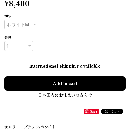
¥8,400
種類
数量
International shipping available
Add to cart
日本国内にお住まいの方向け
Save
★カラー：ブラック/ホワイト