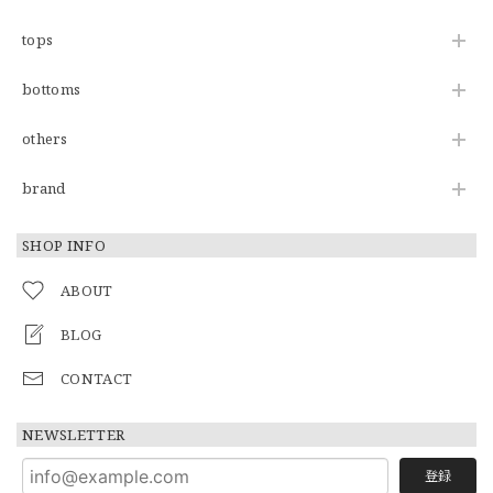
tops
bottoms
others
brand
SHOP INFO
ABOUT
BLOG
CONTACT
NEWSLETTER
登録