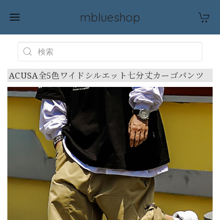
mblueshop
ACUSA全5色ワイドシルエット七分丈カーゴパンツ