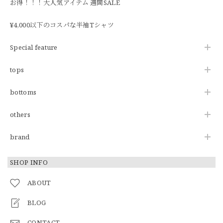
お得！！！大人気アイテム 週間SALE
¥4,000以下のコスパな半袖Tシャツ
Special feature
tops
bottoms
others
brand
SHOP INFO
ABOUT
BLOG
CONTACT