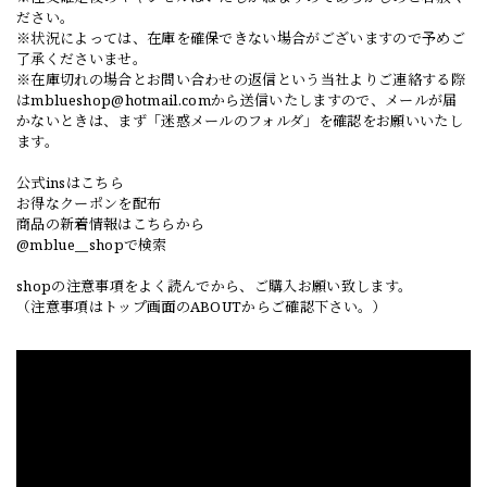
ださい。
※状況によっては、在庫を確保できない場合がございますので予めご
了承くださいませ。
※在庫切れの場合とお問い合わせの返信という当社よりご連絡する際
は
mblueshop@hotmail.com
から送信いたしますので、メールが届
かないときは、まず「迷惑メールのフォルダ」を確認をお願いいたし
ます。
公式insはこちら
お得なクーポンを配布
商品の新着情報はこちらから
@mblue__shopで検索
shopの注意事項をよく読んでから、ご購入お願い致します。
（注意事項はトップ画面のABOUTからご確認下さい。）