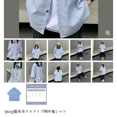
yang藍色系ストライプ柄半袖シャツ