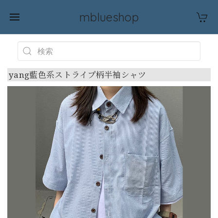
mblueshop
yang藍色系ストライプ柄半袖シャツ