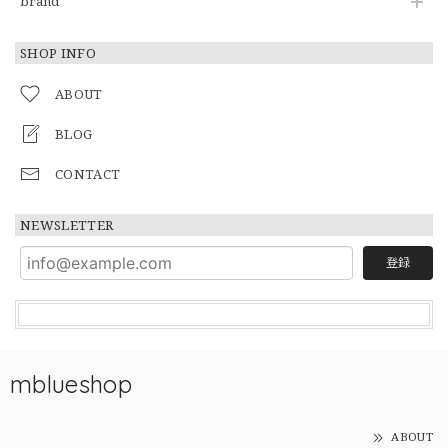
brand
SHOP INFO
ABOUT
BLOG
CONTACT
NEWSLETTER
登録
mblueshop
ABOUT