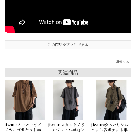
この商品をアプリで見る
通報する
関連商品
jiwuusオーバーサイ
jiwuusスタンドカラ
jiwuusゆったりシル
ズカーゴポケット半
ーカジュアル半袖シ
エット多ポケット半
袖シャツ
ャツ
袖シャツ