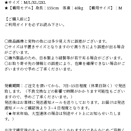
★サイズ：M/L/XL/2XL
★【着用モデル】身長：155cm 体重：40kg 【着用サイズ】：M
【ご購入前に】
ご利用ガイドを必ずお読み下さい。
○商品画像と実物の色には多少見え方に誤差がございます。
○サイズは平置きサイズとなりますので測り方により誤差が出る場合
がございます。
○海外製品のため、日本製より縫製等が若干劣る場合がございます。
○お取り寄せ先の情報との誤差により、在庫を確保できない場合がご
ざいますので予めご了承くださいませ。
発着期間：ご注文を頂いてから、7日~15日程度（休業日除く）で発送
致します。（不良交換などの影響で時間がかかります可能性もござい
ますので、予めご了承くださいませ。）
発送後はお客様に発送通知メールを送りしております。お届けは発送
通知メールご確認後より３~４日程度となります。
（★年末年始、大型連休の場合は別途サイト上にお知らせいたしま
す。）
※注文確定後のキャンセルはいたしかねますのであらかじめご容赦く