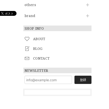
others
brand
SHOP INFO
ABOUT
BLOG
CONTACT
NEWSLETTER
登録