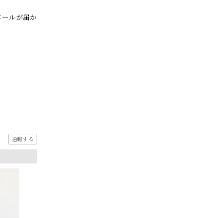
メールが届か
通報する