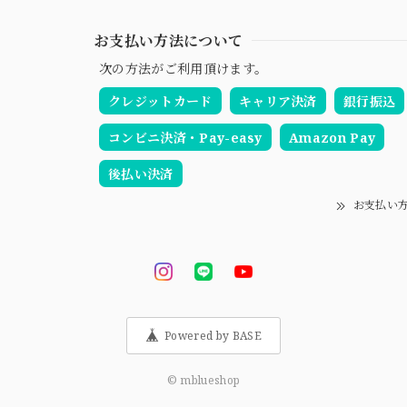
お支払い方法について
次の方法がご利用頂けます。
クレジットカード
キャリア決済
銀行振込
コンビニ決済・Pay-easy
Amazon Pay
後払い決済
お支払い
Powered by BASE
© mblueshop