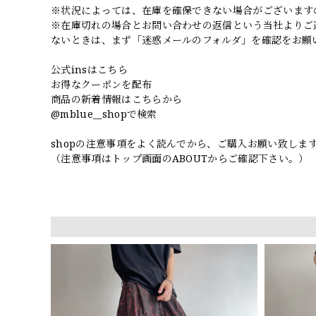
※状況によっては、在庫を確保できない場合がございます
※在庫切れの場合とお問い合わせの返信という当社よりご
ないときは、まず「迷惑メールのフォルダ」を確認をお願
公式insはこちら
お得なクーポンを配布
商品の新着情報はこちらから
@mblue__shopで検索
shopの注意事項をよく読んでから、ご購入お願い致しま
（注意事項はトップ画面のABOUTからご確認下さい。）