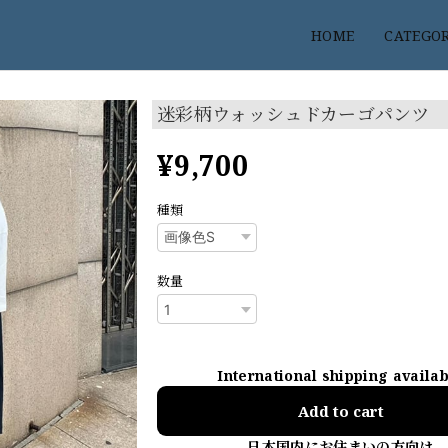
HOME
CATEGO
迷彩柄ウォッシュドカーゴパンツ
¥9,700
種類
数量
International shipping availa
Add to cart
日本国内にお住まいの方向け