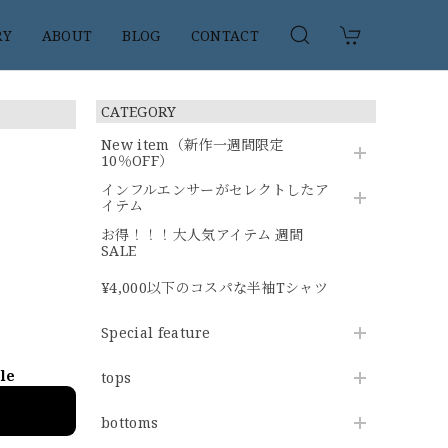
RY
ABOUT
BLOG
CONTACT
CATEGORY
New item（新作一週間限定
10％OFF）
インフルエンサーがセレクトしたア
イテム
お得！！！大人気アイテム 週間
SALE
¥4,000以下のコスパな半袖Tシャツ
Special feature
ble
tops
bottoms