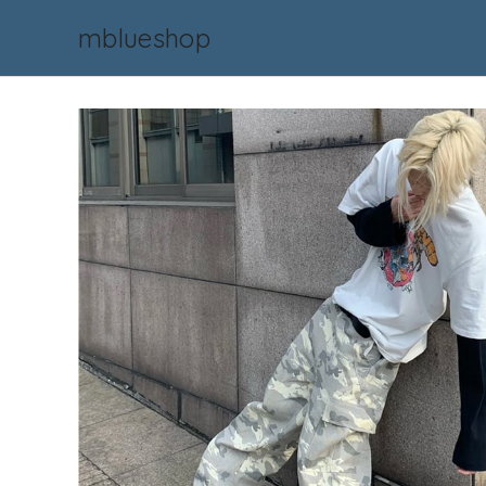
mblueshop