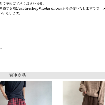
ので予めご了承くださいませ。
連絡する際は
mblueshop@hotmail.com
から送信いたしますので、
いいたします。
す。
関連商品