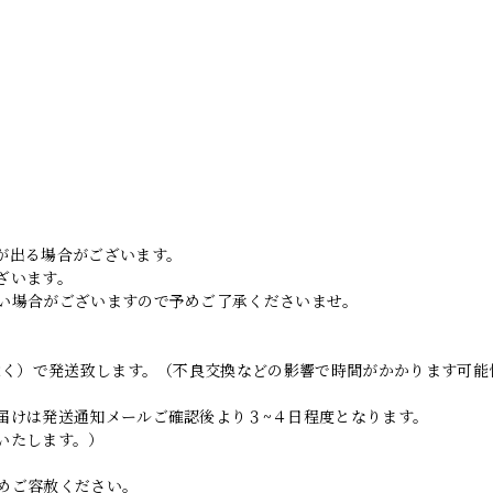
。
が出る場合がございます。
ざいます。
い場合がございますので予めご了承くださいませ。
日除く）で発送致します。（不良交換などの影響で時間がかかります可能
届けは発送通知メールご確認後より３~４日程度となります。
いたします。）
めご容赦ください。