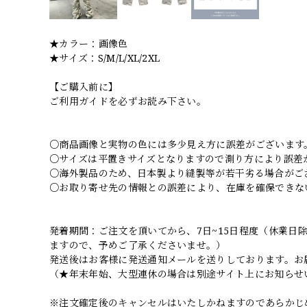
★カラー：画像色
★サイズ：S/M/L/XL/2XL
【ご購入前に】
ご利用ガイドを必ずお読み下さい。
○商品画像と実物の色には多少見え方に誤差がございます
○サイズは平置きサイズとなりますので測り方により誤差
○海外製品のため、日本製より縫製等が若干劣る場合がご
○お取り寄せ先の情報との誤差により、在庫を確保できな
発着期間：ご注文を頂いてから、7日~15日程度（休業
ますので、予めご了承くださいませ。）
発送後はお客様に発送通知メールを送りしております。お
（★年末年始、大型連休の場合は別途サイト上にお知らせ
※注文確定後のキャンセルはいたしかねますのであらかじ