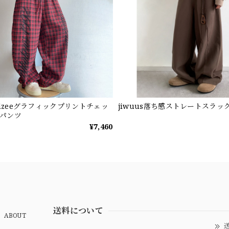
ndzeeグラフィックプリントチェッ
jiwuus落ち感ストレートスラッ
パンツ
¥7,460
送料について
ABOUT
送