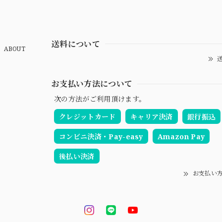
送料について
ABOUT
送
お支払い方法について
次の方法がご利用頂けます。
クレジットカード
キャリア決済
銀行振込
コンビニ決済・Pay-easy
Amazon Pay
後払い決済
お支払い