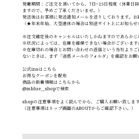
発着期間：ご注文を頂いてから、7日~15日程度（休業
ますので、予めご了承くださいませ。）
発送後はお客様に発送通知メールを送りしております。お
（★年末年始、大型連休の場合は別途サイト上にお知らせ
※注文確定後のキャンセルはいたしかねますのであらかじ
※状況によっては、在庫を確保できない場合がございます
※在庫切れの場合とお問い合わせの返信という当社よりご
ないときは、まず「迷惑メールのフォルダ」を確認をお願
公式insはこちら
お得なクーポンを配布
商品の新着情報はこちらから
@mblue__shopで検索
shopの注意事項をよく読んでから、ご購入お願い致しま
（注意事項はトップ画面のABOUTからご確認下さい。）