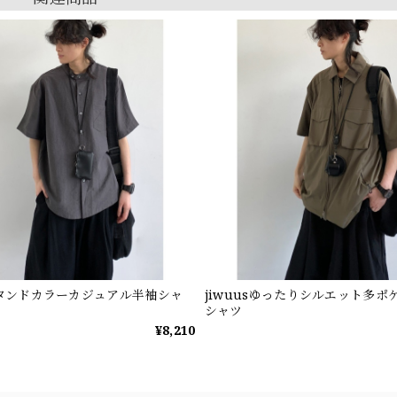
sスタンドカラーカジュアル半袖シャ
jiwuusゆったりシルエット多ポ
シャツ
¥8,210