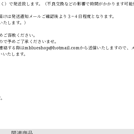
日除く）で発送致します。（不良交換などの影響で時間がかかります可能
届けは発送通知メールご確認後より３~４日程度となります。
いたします。）
めご容赦ください。
ので予めご了承くださいませ。
連絡する際は
mblueshop@hotmail.com
から送信いたしますので、
いいたします。
す。
関連商品