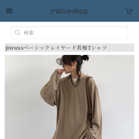
mblueshop
jiwuusベーシックレイヤード長袖Tシャツ