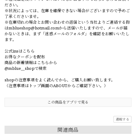
ださい。
※状況によっては、在庫を確保できない場合がございますので予めご
了承くださいませ。
※在庫切れの場合とお問い合わせの返信という当社よりご連絡する際
は
mblueshop@hotmail.com
から送信いたしますので、メールが届
かないときは、まず「迷惑メールのフォルダ」を確認をお願いいたし
ます。
公式insはこちら
お得なクーポンを配布
商品の新着情報はこちらから
@mblue__shopで検索
shopの注意事項をよく読んでから、ご購入お願い致します。
（注意事項はトップ画面のABOUTからご確認下さい。）
この商品をアプリで見る
通報する
関連商品