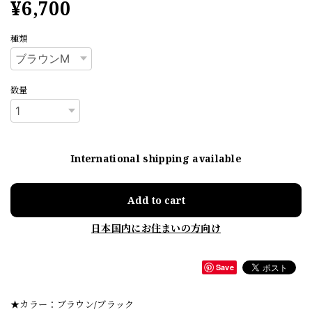
¥6,700
種類
数量
International shipping available
Add to cart
日本国内にお住まいの方向け
Save
★カラー：ブラウン/ブラック