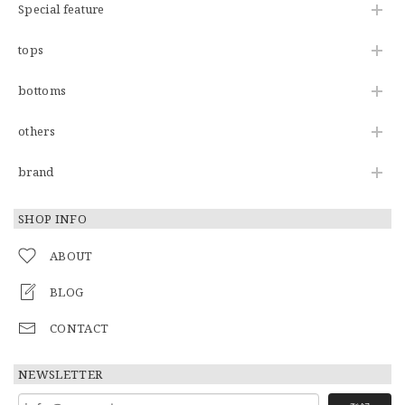
Special feature
tops
bottoms
others
brand
SHOP INFO
ABOUT
BLOG
CONTACT
NEWSLETTER