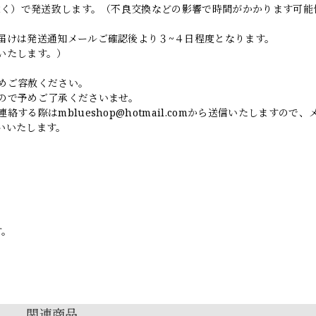
日除く）で発送致します。（不良交換などの影響で時間がかかります可能
届けは発送通知メールご確認後より３~４日程度となります。
いたします。）
めご容赦ください。
ので予めご了承くださいませ。
連絡する際は
mblueshop@hotmail.com
から送信いたしますので、
いいたします。
す。
関連商品