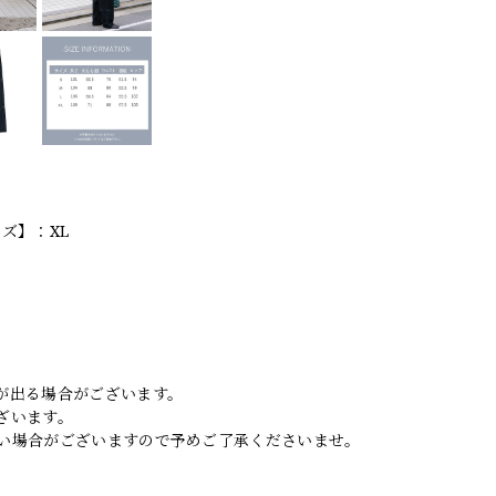
ズ】：XL
。
が出る場合がございます。
ざいます。
い場合がございますので予めご了承くださいませ。