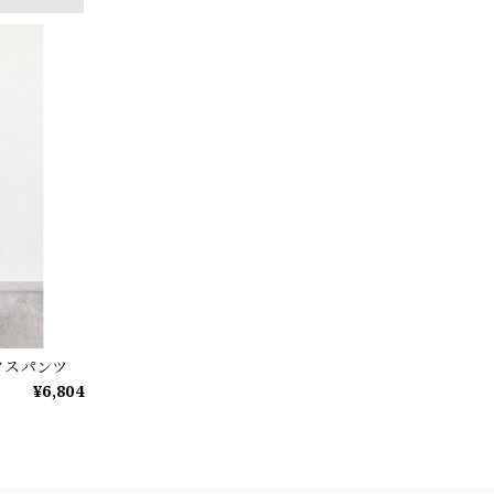
クスパンツ
¥6,804