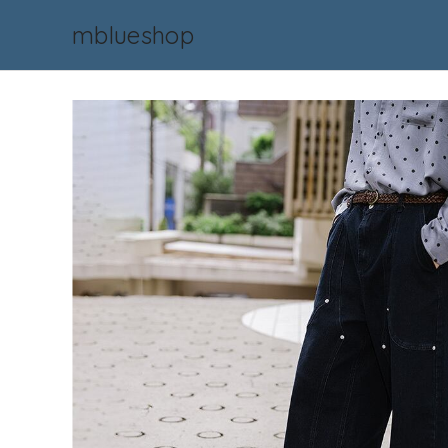
mblueshop