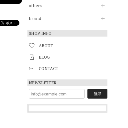
others
brand
SHOP INFO
ABOUT
BLOG
CONTACT
NEWSLETTER
登録