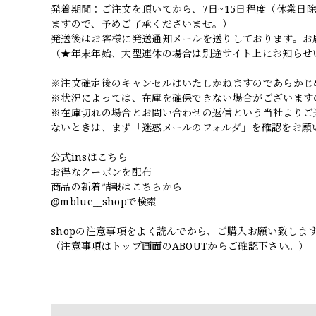
発着期間：ご注文を頂いてから、7日~15日程度（休業
ますので、予めご了承くださいませ。）
発送後はお客様に発送通知メールを送りしております。お
（★年末年始、大型連休の場合は別途サイト上にお知らせ
※注文確定後のキャンセルはいたしかねますのであらかじ
※状況によっては、在庫を確保できない場合がございます
※在庫切れの場合とお問い合わせの返信という当社よりご
ないときは、まず「迷惑メールのフォルダ」を確認をお願
公式insはこちら
お得なクーポンを配布
商品の新着情報はこちらから
@mblue__shopで検索
shopの注意事項をよく読んでから、ご購入お願い致しま
（注意事項はトップ画面のABOUTからご確認下さい。）