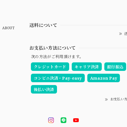
送料について
ABOUT
送
お支払い方法について
次の方法がご利用頂けます。
クレジットカード
キャリア決済
銀行振込
コンビニ決済・Pay-easy
Amazon Pay
後払い決済
お支払い