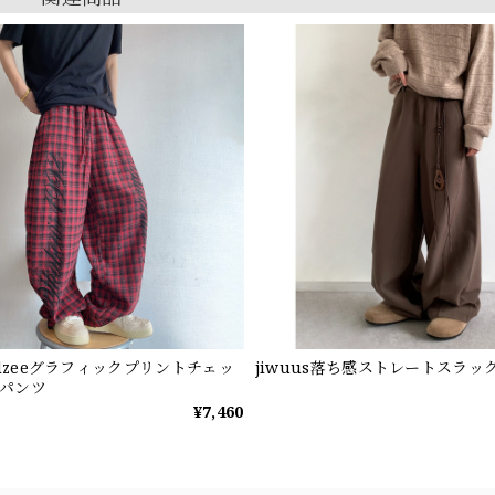
ndzeeグラフィックプリントチェッ
jiwuus落ち感ストレートスラッ
パンツ
¥7,460