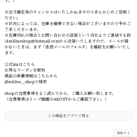
す。）
※注文確定後のキャンセルはいたしかねますのであらかじめご容赦く
ださい。
※状況によっては、在庫を確保できない場合がございますので予めご
了承くださいませ。
※在庫切れの場合とお問い合わせの返信という当社よりご連絡する際
は
mblueshop@hotmail.com
から送信いたしますので、メールが届
かないときは、まず「迷惑メールのフォルダ」を確認をお願いいたし
ます。
公式insはこちら
お得なクーポンを配布
商品の新着情報はこちらから
@mblue__shopで検索
shopの注意事項をよく読んでから、ご購入お願い致します。
（注意事項はトップ画面のABOUTからご確認下さい。）
この商品をアプリで見る
通報する