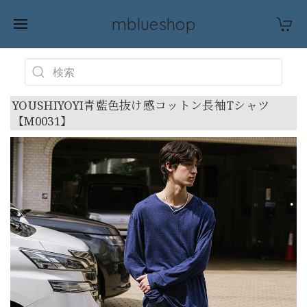
mblueshop
YOUSHIYOYI青藍色抜け感コットン長袖Tシャツ
【M0031】