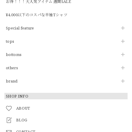
お得！！！大人気アイテム 週間SALE
¥4,000以下のコスパな半袖Tシャツ
Special feature
tops
bottoms
others
brand
SHOP INFO
ABOUT
BLOG
CONTACT