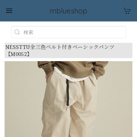
mblueshop
NESSTTU全三色ベルト付きベーシックパンツ
【M0052】