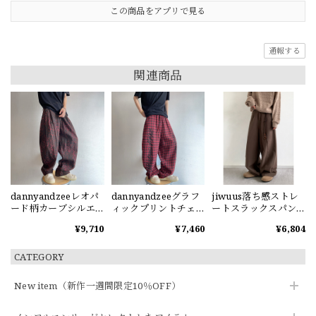
この商品をアプリで見る
通報する
関連商品
dannyandzeeレオパ
dannyandzeeグラフ
jiwuus落ち感ストレ
ード柄カーブシルエ
ィックプリントチェ
ートスラックスパン
ットパンツ
ック柄ワイドパンツ
ツ
¥9,710
¥7,460
¥6,804
CATEGORY
New item（新作一週間限定10％OFF）