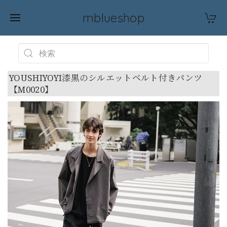
mblueshop
YOUSHIYOYI漆黒のシルエットベルト付きパンツ
【M0020】