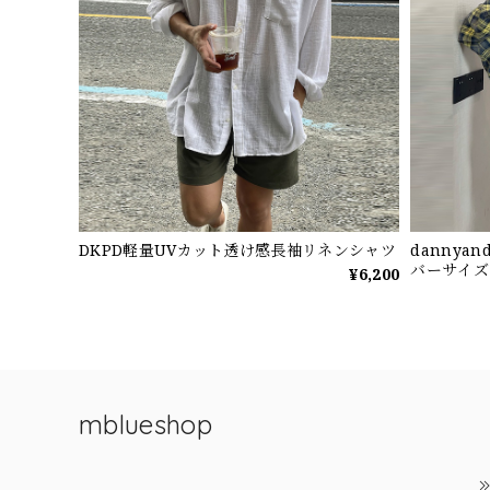
DKPD軽量UVカット透け感長袖リネンシャツ
dannya
バーサイズ
¥6,200
mblueshop