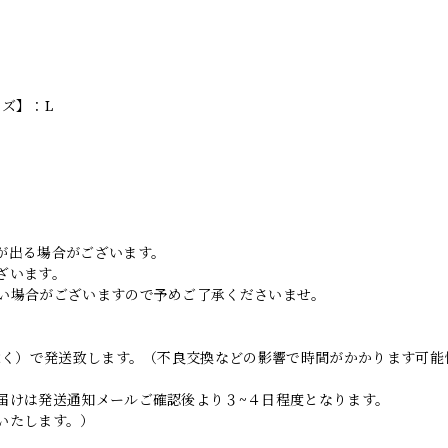
イズ】：L
。
が出る場合がございます。
ざいます。
い場合がございますので予めご了承くださいませ。
日除く）で発送致します。（不良交換などの影響で時間がかかります可能
届けは発送通知メールご確認後より３~４日程度となります。
いたします。）