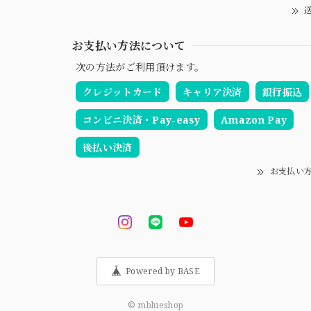
送
お支払い方法について
次の方法がご利用頂けます。
クレジットカード
キャリア決済
銀行振込
コンビニ決済・Pay-easy
Amazon Pay
後払い決済
お支払い
Powered by BASE
© mblueshop