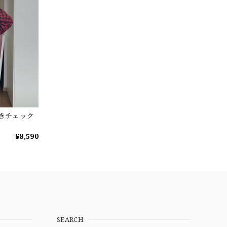
付きチェック
¥8,590
SEARCH