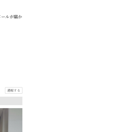
メールが届か
通報する