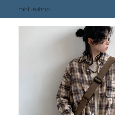
mblueshop