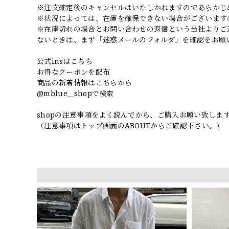
※注文確定後のキャンセルはいたしかねますのであらかじ
※状況によっては、在庫を確保できない場合がございます
※在庫切れの場合とお問い合わせの返信という当社よりご
ないときは、まず「迷惑メールのフォルダ」を確認をお願
公式insはこちら
お得なクーポンを配布
商品の新着情報はこちらから
@mblue__shopで検索
shopの注意事項をよく読んでから、ご購入お願い致しま
（注意事項はトップ画面のABOUTからご確認下さい。）