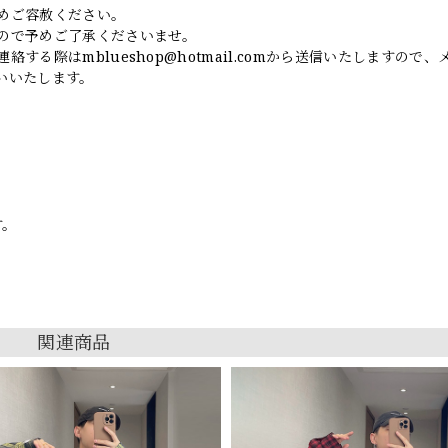
めご容赦ください。
ので予めご了承くださいませ。
連絡する際は
mblueshop@hotmail.com
から送信いたしますので、
いいたします。
す。
関連商品