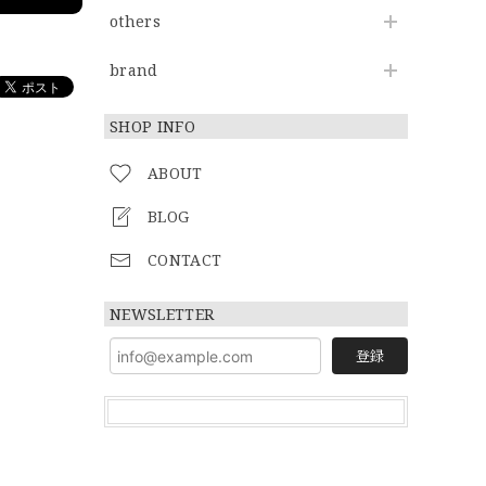
others
brand
SHOP INFO
ABOUT
BLOG
CONTACT
NEWSLETTER
登録