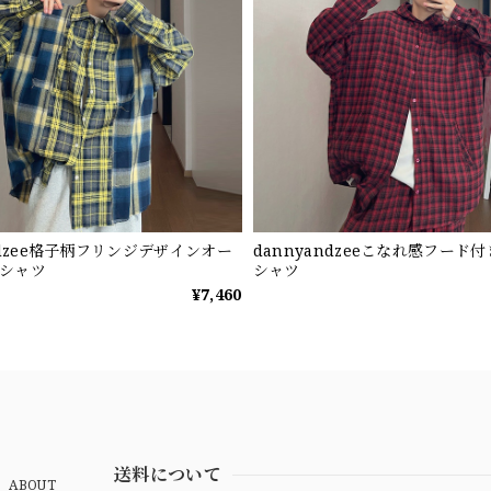
ndzee格子柄フリンジデザインオー
dannyandzeeこなれ感フード
シャツ
シャツ
¥7,460
送料について
ABOUT