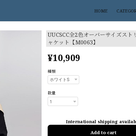
HOME
CATEGO
UUCSCC全2色オーバーサイズスト
ャケット【M0063】
¥10,909
種類
数量
International shipping availa
Add to cart