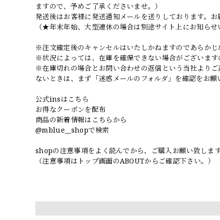
ますので、予めご了承くださいませ。）
発送後はお客様に発送通知メールを送りしております。お
（★年末年始、大型連休の場合は別途サイト上にお知らせ
※注文確定後のキャンセルはいたしかねますのであらかじ
※状況によっては、在庫を確保できない場合がございます
※在庫切れの場合とお問い合わせの返信という当社よりご
ないときは、まず「迷惑メールのフォルダ」を確認をお願
公式insはこちら
お得なクーポンを配布
商品の新着情報はこちらから
@mblue__shopで検索
shopの注意事項をよく読んでから、ご購入お願い致しま
（注意事項はトップ画面のABOUTからご確認下さい。）