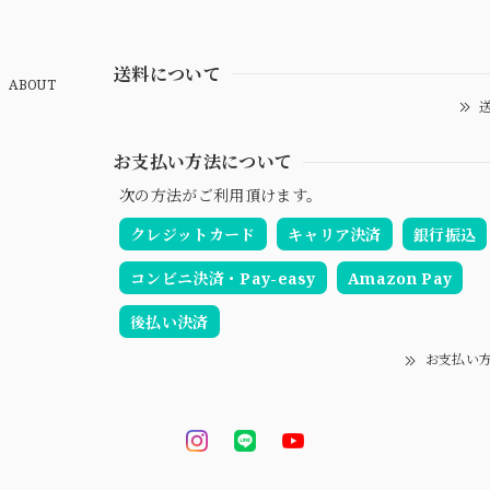
送料について
ABOUT
送
お支払い方法について
次の方法がご利用頂けます。
クレジットカード
キャリア決済
銀行振込
コンビニ決済・Pay-easy
Amazon Pay
後払い決済
お支払い