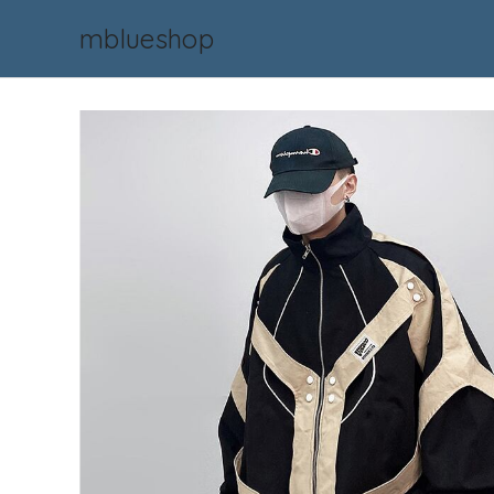
mblueshop