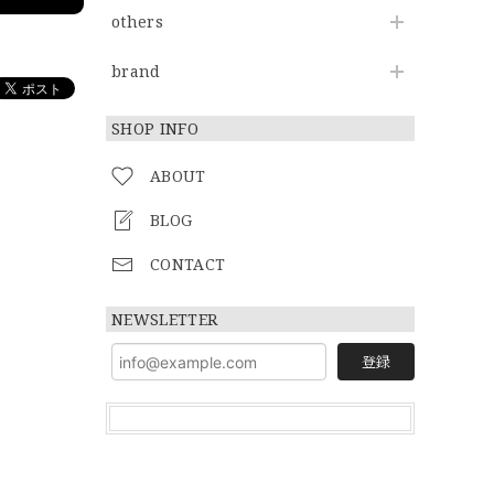
others
brand
SHOP INFO
ABOUT
BLOG
CONTACT
NEWSLETTER
登録