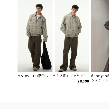
MADWITCH砂色ストライプ長袖ジャケット
dannya
ジャケット
¥8,590