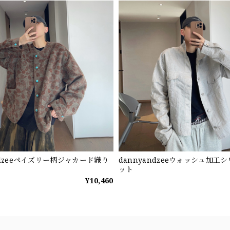
ndzeeペイズリー柄ジャカード織り
dannyandzeeウォッシュ加工
ット
¥10,460