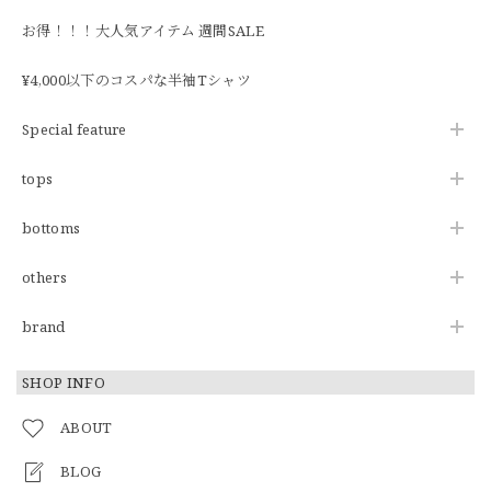
お得！！！大人気アイテム 週間SALE
¥4,000以下のコスパな半袖Tシャツ
Special feature
tops
bottoms
others
brand
SHOP INFO
ABOUT
BLOG