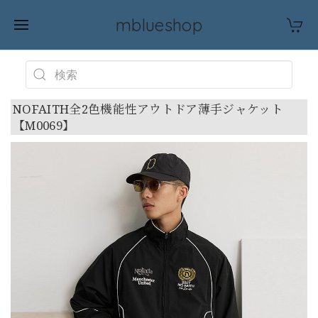
mblueshop
NOFAITH全2色機能性アウトドア薄手ジャケット
【M0069】