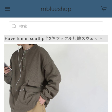
mblueshop
Have fun in southp全2色ワッフル無地スウェット