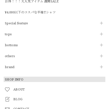
お得！！！大人気アイテム 週間SALE
¥4,000以下のコスパな半袖Tシャツ
Special feature
tops
bottoms
others
brand
SHOP INFO
ABOUT
BLOG
CONTACT