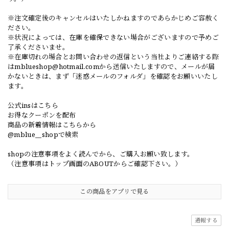
※注文確定後のキャンセルはいたしかねますのであらかじめご容赦く
ださい。
※状況によっては、在庫を確保できない場合がございますので予めご
了承くださいませ。
※在庫切れの場合とお問い合わせの返信という当社よりご連絡する際
は
mblueshop@hotmail.com
から送信いたしますので、メールが届
かないときは、まず「迷惑メールのフォルダ」を確認をお願いいたし
ます。
公式insはこちら
お得なクーポンを配布
商品の新着情報はこちらから
@mblue__shopで検索
shopの注意事項をよく読んでから、ご購入お願い致します。
（注意事項はトップ画面のABOUTからご確認下さい。）
この商品をアプリで見る
通報する