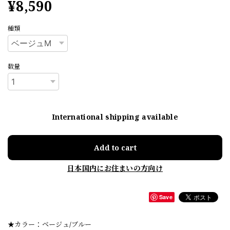
¥8,590
種類
数量
International shipping available
Add to cart
日本国内にお住まいの方向け
Save
★カラー：ベージュ/ブルー