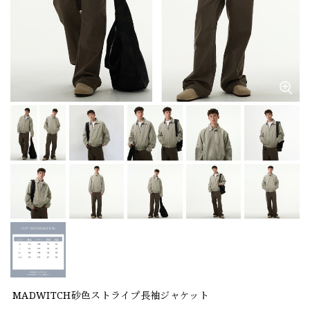
MADWITCH砂色ストライプ長袖ジャケット