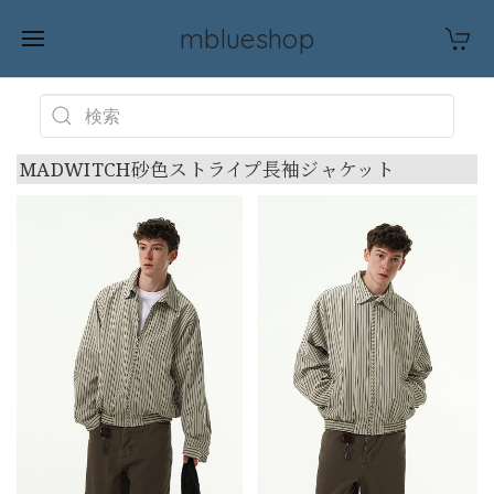
mblueshop
MADWITCH砂色ストライプ長袖ジャケット