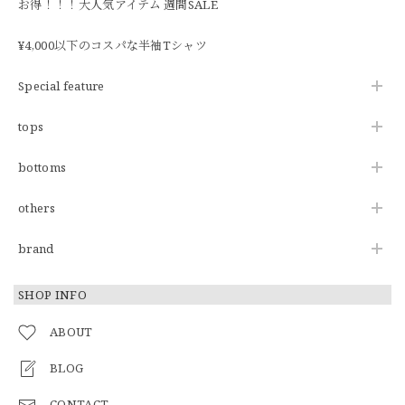
お得！！！大人気アイテム 週間SALE
¥4,000以下のコスパな半袖Tシャツ
Special feature
tops
bottoms
others
brand
SHOP INFO
ABOUT
BLOG
CONTACT