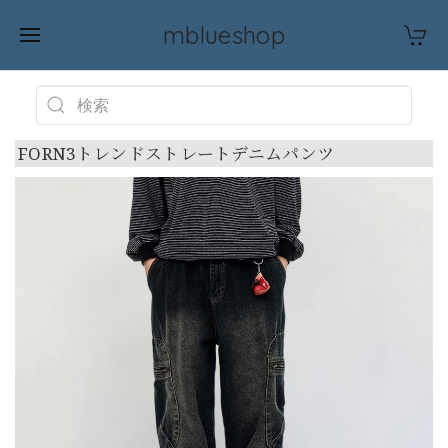
mblueshop
FORN3トレンドストレートデニムパンツ