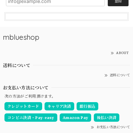
登録
mblueshop
ABOUT
送料について
送料について
お支払い方法について
次の方法がご利用頂けます。
クレジットカード
キャリア決済
銀行振込
コンビニ決済・Pay-easy
Amazon Pay
後払い決済
お支払い方法について