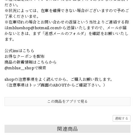
ださい。
※状況によっては、在庫を確保できない場合がございますので予めご
了承くださいませ。
※在庫切れの場合とお問い合わせの返信という当社よりご連絡する際
は
mblueshop@hotmail.com
から送信いたしますので、メールが届
かないときは、まず「迷惑メールのフォルダ」を確認をお願いいたし
ます。
公式insはこちら
お得なクーポンを配布
商品の新着情報はこちらから
@mblue__shopで検索
shopの注意事項をよく読んでから、ご購入お願い致します。
（注意事項はトップ画面のABOUTからご確認下さい。）
この商品をアプリで見る
通報する
関連商品