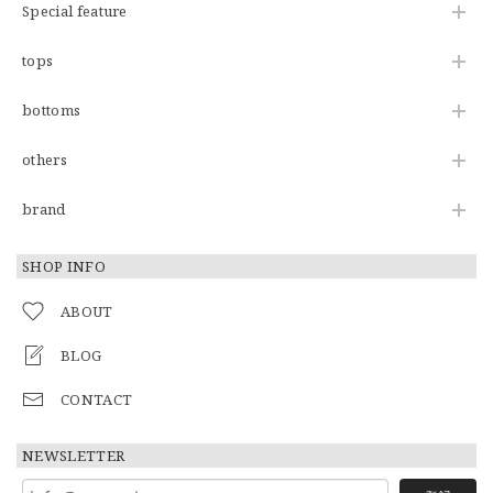
Special feature
tops
bottoms
others
brand
SHOP INFO
ABOUT
BLOG
CONTACT
NEWSLETTER