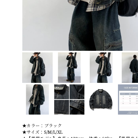
★カラー：ブラック
★サイズ：S/M/L/XL