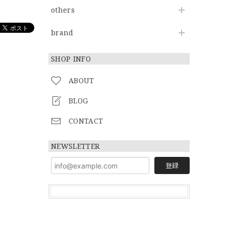
others
brand
SHOP INFO
ABOUT
BLOG
CONTACT
NEWSLETTER
登録