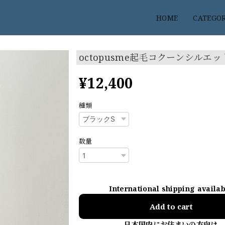
HOME
CATEGO
octopusme起毛コクーンシルエ
¥12,400
種類
数量
International shipping availa
Add to cart
日本国内にお住まいの方向け