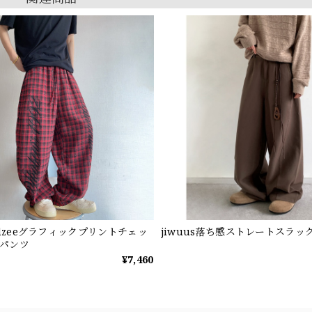
ndzeeグラフィックプリントチェッ
jiwuus落ち感ストレートスラッ
パンツ
¥7,460