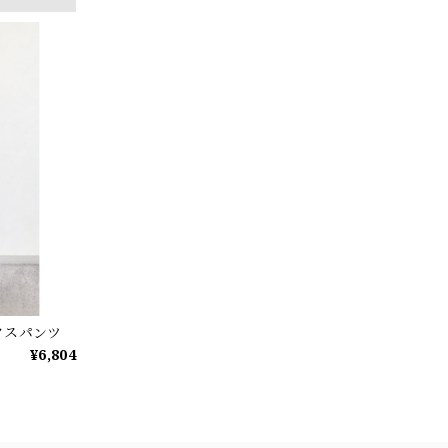
クスパンツ
¥6,804