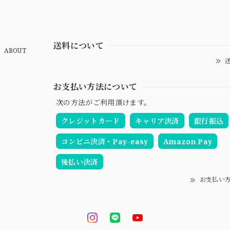
送料について
ABOUT
送
お支払い方法について
次の方法がご利用頂けます。
クレジットカード
キャリア決済
銀行振込
コンビニ決済・Pay-easy
Amazon Pay
後払い決済
お支払い