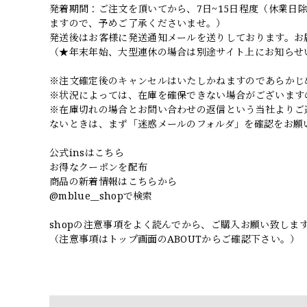
発着期間：ご注文を頂いてから、7日~15日程度（休業
ますので、予めご了承くださいませ。）
発送後はお客様に発送通知メールを送りしております。お
（★年末年始、大型連休の場合は別途サイト上にお知らせ
※注文確定後のキャンセルはいたしかねますのであらかじ
※状況によっては、在庫を確保できない場合がございます
※在庫切れの場合とお問い合わせの返信という当社よりご
ないときは、まず「迷惑メールのフォルダ」を確認をお願
公式insはこちら
お得なクーポンを配布
商品の新着情報はこちらから
@mblue__shopで検索
shopの注意事項をよく読んでから、ご購入お願い致しま
（注意事項はトップ画面のABOUTからご確認下さい。）