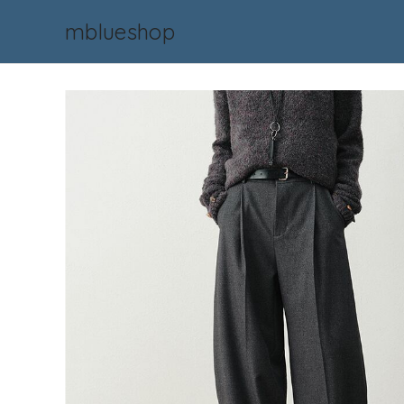
mblueshop