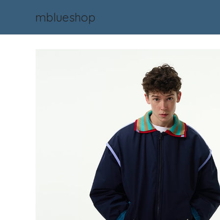
mblueshop