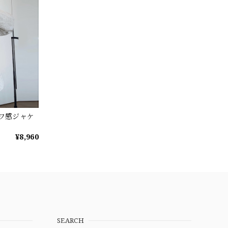
シワ感ジャケ
¥8,960
SEARCH