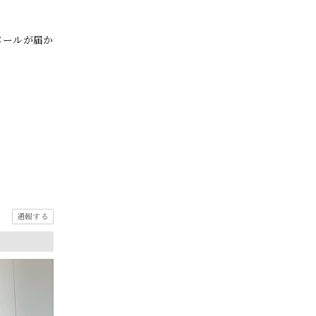
メールが届か
通報する