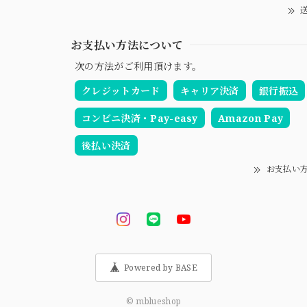
送
お支払い方法について
次の方法がご利用頂けます。
クレジットカード
キャリア決済
銀行振込
コンビニ決済・Pay-easy
Amazon Pay
後払い決済
お支払い
Powered by BASE
© mblueshop