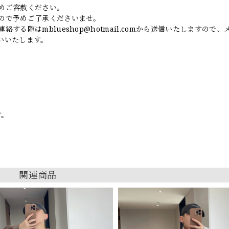
めご容赦ください。
ので予めご了承くださいませ。
連絡する際は
mblueshop@hotmail.com
から送信いたしますので、
いいたします。
す。
関連商品