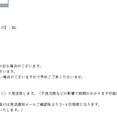
ズ】：XL
。
が出る場合がございます。
ざいます。
い場合がございますので予めご了承くださいませ。
日除く）で発送致します。（不良交換などの影響で時間がかかります可能
届けは発送通知メールご確認後より３~４日程度となります。
いたします。）