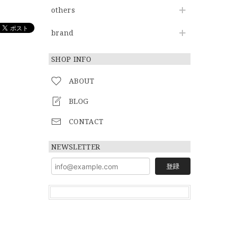
others
brand
SHOP INFO
ABOUT
BLOG
CONTACT
NEWSLETTER
登録