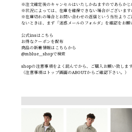
※注文確定後のキャンセルはいたしかねますのであらかじ
※状況によっては、在庫を確保できない場合がございます
※在庫切れの場合とお問い合わせの返信という当社よりご
ないときは、まず「迷惑メールのフォルダ」を確認をお願
公式insはこちら
お得なクーポンを配布
商品の新着情報はこちらから
@mblue__shopで検索
shopの注意事項をよく読んでから、ご購入お願い致しま
（注意事項はトップ画面のABOUTからご確認下さい。）