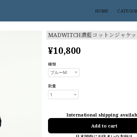
HOME
CATEGO
MADWITCH濃藍コットンジャケ
¥10,800
種類
数量
International shipping availa
Add to cart
日本国内にお住まいの方向け