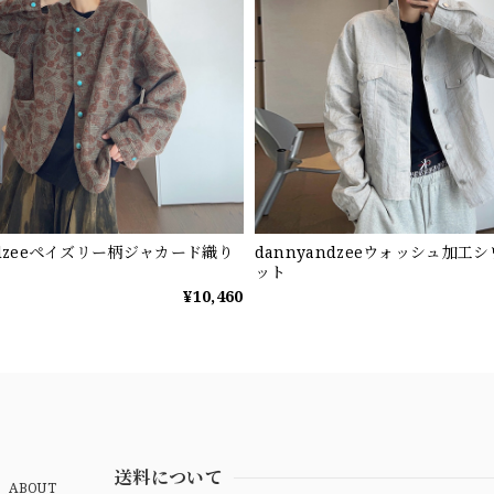
ndzeeペイズリー柄ジャカード織り
dannyandzeeウォッシュ加工
ット
¥10,460
送料について
ABOUT