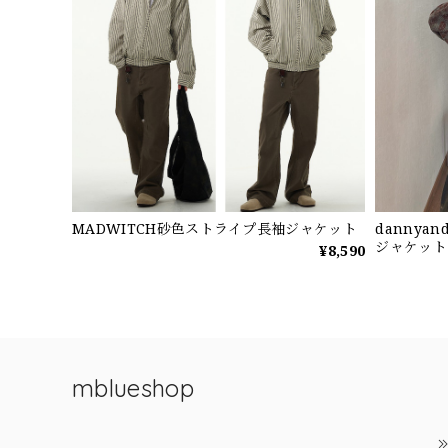
MADWITCH砂色ストライプ長袖ジャケット
dannya
ジャケット
¥8,590
mblueshop