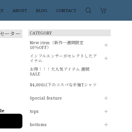
RY
ABOUT
BLOG
CONTACT
トセーター
CATEGORY
New item（新作一週間限定
10％OFF）
インフルエンサーがセレクトしたア
イテム
お得！！！大人気アイテム 週間
SALE
¥4,000以下のコスパな半袖Tシャツ
Special feature
ble
tops
bottoms