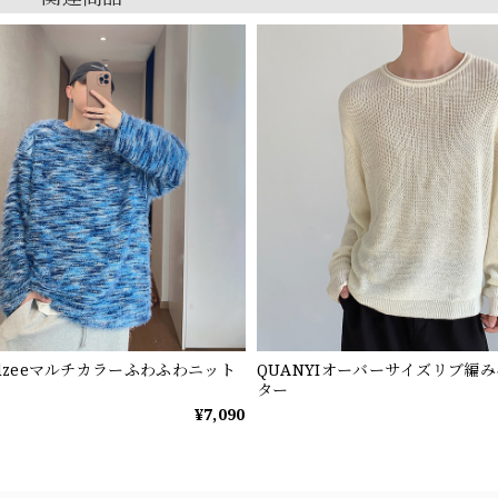
ndzeeマルチカラーふわふわニット
QUANYIオーバーサイズリブ編
ター
¥7,090