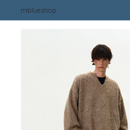
mblueshop