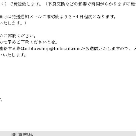
日除く）で発送致します。（不良交換などの影響で時間がかかります可能
届けは発送通知メールご確認後より３~４日程度となります。
いたします。）
めご容赦ください。
ので予めご了承くださいませ。
連絡する際は
mblueshop@hotmail.com
から送信いたしますので、
いいたします。
す。
関連商品