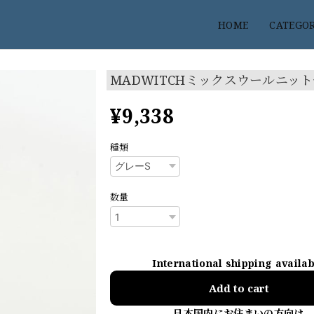
HOME
CATEGO
MADWITCHミックスウールニッ
¥9,338
種類
数量
International shipping availa
Add to cart
日本国内にお住まいの方向け