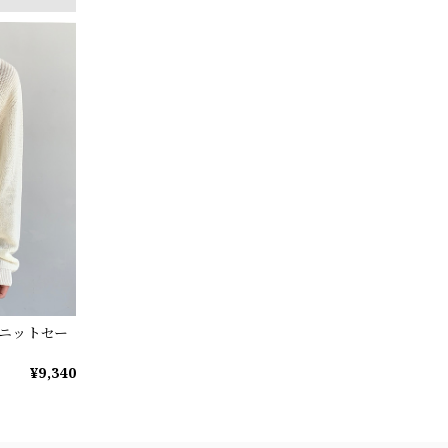
みニットセー
¥9,340