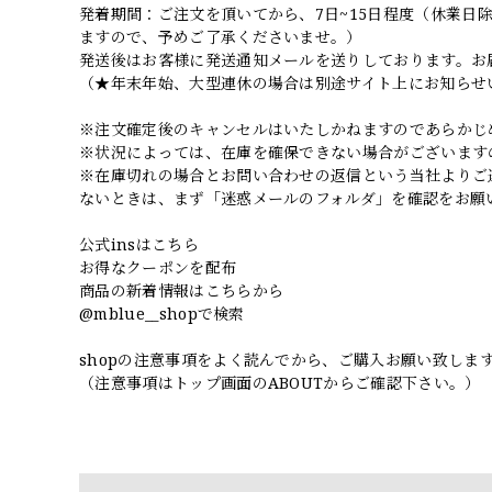
発着期間：ご注文を頂いてから、7日~15日程度（休業
ますので、予めご了承くださいませ。）
発送後はお客様に発送通知メールを送りしております。お
（★年末年始、大型連休の場合は別途サイト上にお知らせ
※注文確定後のキャンセルはいたしかねますのであらかじ
※状況によっては、在庫を確保できない場合がございます
※在庫切れの場合とお問い合わせの返信という当社よりご
ないときは、まず「迷惑メールのフォルダ」を確認をお願
公式insはこちら
お得なクーポンを配布
商品の新着情報はこちらから
@mblue__shopで検索
shopの注意事項をよく読んでから、ご購入お願い致しま
（注意事項はトップ画面のABOUTからご確認下さい。）