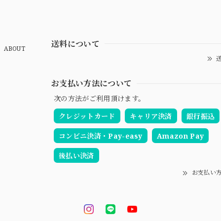
送料について
ABOUT
送
お支払い方法について
次の方法がご利用頂けます。
クレジットカード
キャリア決済
銀行振込
コンビニ決済・Pay-easy
Amazon Pay
後払い決済
お支払い