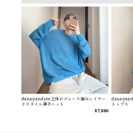
dannyandzee立体ロゴレース編みレイヤー
dannya
ドスタイル薄手ニット
トップス
¥7,880