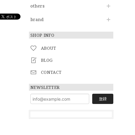
others
brand
SHOP INFO
ABOUT
BLOG
CONTACT
NEWSLETTER
登録