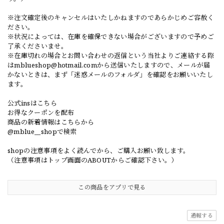
※注文確定後のキャンセルはいたしかねますのであらかじめご容赦く
ださい。
※状況によっては、在庫を確保できない場合がございますので予めご
了承くださいませ。
※在庫切れの場合とお問い合わせの返信という当社よりご連絡する際
は
mblueshop@hotmail.com
から送信いたしますので、メールが届
かないときは、まず「迷惑メールのフォルダ」を確認をお願いいたし
ます。
公式insはこちら
お得なクーポンを配布
商品の新着情報はこちらから
@mblue__shopで検索
shopの注意事項をよく読んでから、ご購入お願い致します。
（注意事項はトップ画面のABOUTからご確認下さい。）
この商品をアプリで見る
通報する