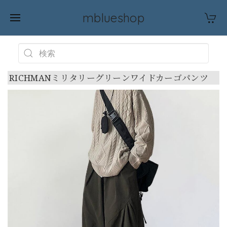
mblueshop
RICHMANミリタリーグリーンワイドカーゴパンツ