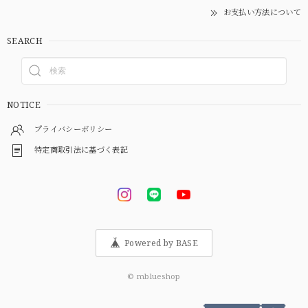
お支払い方法について
SEARCH
NOTICE
プライバシーポリシー
特定商取引法に基づく表記
Powered by BASE
© mblueshop