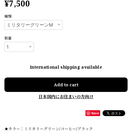
¥7,500
種類
数量
International shipping available
Add to cart
日本国内にお住まいの方向け
Save
★カラー：ミリタリーグリーン/コーヒー/ブラック