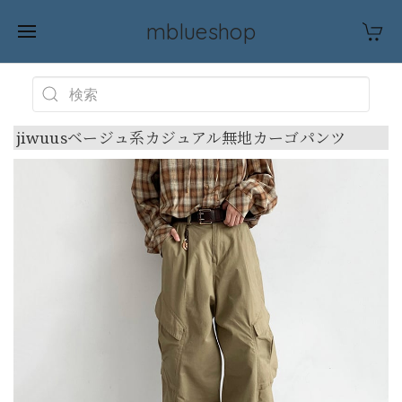
mblueshop
jiwuusベージュ系カジュアル無地カーゴパンツ