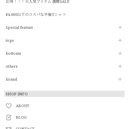
お得！！！大人気アイテム 週間SALE
¥4,000以下のコスパな半袖Tシャツ
Special feature
tops
bottoms
others
brand
SHOP INFO
ABOUT
BLOG
CONTACT